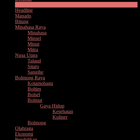
Pemprov Sulut
Headline
Manado
Bitung
Minahasa Raya
Minahasa
Minsel
Minut
Mitra
Nusa Utara
Talaud
Sitaro
Sangihe
Bolmong Raya
Kotamobagu
Boltim
Bolsel
Bolmut
Gaya Hidup
Kesehatan
Kuliner
Bolmong
Olahraga
Ekonomi
Pendidikan