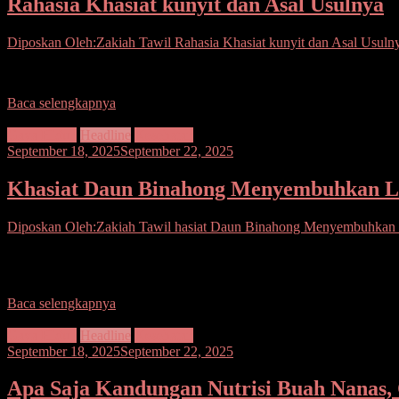
Rahasia Khasiat kunyit dan Asal Usulnya
Diposkan Oleh:Zakiah Tawil
Rahasia Khasiat kunyit dan Asal Usuln
Kunyit banyak ditemukan di wilayah Indonesia dengan banyak varieta
Baca selengkapnya
Gaya Hidup
Headline
Kesehatan
September 18, 2025
September 22, 2025
Khasiat Daun Binahong Menyembuhkan L
Diposkan Oleh:Zakiah Tawil
hasiat Daun Binahong Menyembuhkan 
Daun binahong digunakan secara turun temurun dalam pengobatan trad
Inggris: Heartleaf maderavine madevine)
Baca selengkapnya
Gaya Hidup
Headline
Kesehatan
September 18, 2025
September 22, 2025
Apa Saja Kandungan Nutrisi Buah Nanas, 