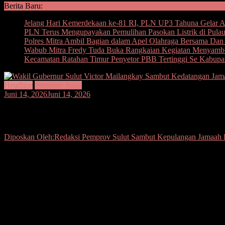
Berita Baru:
Jelang Hari Kemerdekaan ke-81 RI, PLN UP3 Tahuna Gelar Ape
PLN Terus Mengupayakan Pemulihan Pasokan Listrik di Pula
Polres Mitra Ambil Bagian dalam Apel Olahraga Bersama D
Wabub Mitra Fredy Tuda Buka Rangkaian Kegiatan Menyam
Kecamatan Ratahan Timur Penyetor PBB Tertinggi Se Kabupa
Headline
Pemprov Sulut
Juni 14, 2026
Juni 14, 2026
Pemprov Sulut Sambut Kepulangan Jamaah
Diposkan Oleh:Redaksi
Pemprov Sulut Sambut Kepulangan Jamaah 
Seputarsulutnews.co, Manado
–Ratusan jamaah haji asal Sulawesi 
385 jamaah di Bandara Internasional
Bandara Internasional Sam Ratu
Kedatangan jamaah dilakukan dalam dua kelompok terbang. Sebanyak
jamaah lainnya tiba pada sore hari melalui penerbangan Lion Air JT 