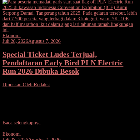
Ekonomi
Juli 28, 2026
Agustus 7, 2026
Special Ticket Ludes Terjual,
Pendaftaran Early Bird PLN Electric
Run 2026 Dibuka Besok
Diposkan Oleh:Redaksi
Seputarsulutnews.co, Jakarta– Antusiasme masyarakat terhadap
ajang PLN Electric Run 2026 terus meningkat. Seluruh kuota
Special Ticket yang disediakan PT PLN (Persero) melalui aplikasi
PLN
Baca selengkapnya
Ekonomi
Juli 28, 2026
Agustus 7, 2026