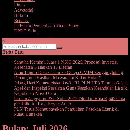
Lintas
Advetorial
Hukum
Redaksi
Pedoman Pemberitaan Media Siber
DPRD Sulut
×
Berita Baru:
Sangihe Kembali Juara 1 NSIC 2026, Proposal Investasi
Kesehatan Kalahkan 15 Daerah
Amir Liputo Desak Jalan ke Gereja GMIM Sengginghilang
Dibangun: “Kasihan Masyarakat Kalau Hujan”
Jelang Hari Kemerdekaan ke-81 RI, PLN UP3 Tahuna Gelar
Apel dan Inspeksi Peralatan Guna Pastikan Keandalan Listrik
Kepulauan Nusa Utara
Usulan Anggaran PSU Sulut 2027 Dipukul Rata Rp400 Juta
per Titik, Ini Kata Royke Anter
PLN Terus Mengupayakan Pemulihan Pasokan Listrik di
Pulau Bunaken
Bulan: Juli 2026