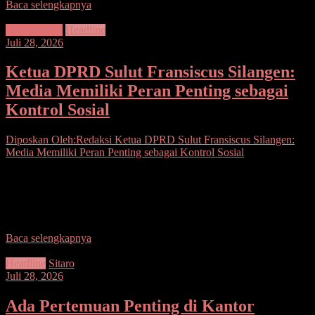
Baca selengkapnya
DPRD Sulut
Headline
Juli 28, 2026
Ketua DPRD Sulut Fransiscus Silangen:
Media Memiliki Peran Penting sebagai
Kontrol Sosial
Diposkan Oleh:Redaksi
Ketua DPRD Sulut Fransiscus Silangen:
Media Memiliki Peran Penting sebagai Kontrol Sosial
Seputarsulutnews.co, Manado– Ketua DPRD Provinsi Sulawesi
Utara, Fransiscus Andi Silangen, menegaskan bahwa media massa
memiliki posisi yang sangat penting dalam kehidupan demokrasi,
terutama sebagai
Baca selengkapnya
Headline
Sitaro
Juli 28, 2026
Ada Pertemuan Penting di Kantor