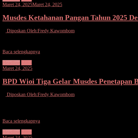
Maret 24, 2025
Maret 24, 2025
Musdes Ketahanan Pangan Tahun 2025 Des
Diposkan Oleh:Fredy Kawombom
Mitra.Seputarsulutnews.co.- Musyawarah Desa (Musdes) Wioi Tiga te
Baca selengkapnya
Headline
Mitra
Maret 24, 2025
BPD Wioi Tiga Gelar Musdes Penetapan 
Diposkan Oleh:Fredy Kawombom
Mitra.Seputarsulutnews.co.-Badan Permusyawaratan Desa (BPD) De
Ketahanan Pangan tahun
Baca selengkapnya
Headline
Mitra
Maret 24, 2025