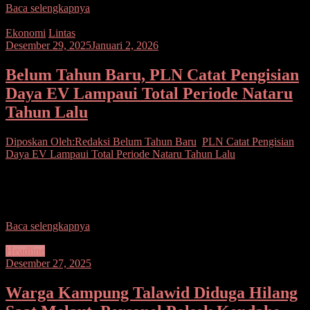
Baca selengkapnya
Ekonomi
Lintas
Desember 29, 2025
Januari 2, 2026
Belum Tahun Baru, PLN Catat Pengisian
Daya EV Lampaui Total Periode Nataru
Tahun Lalu
Diposkan Oleh:Redaksi
Belum Tahun Baru
,
PLN Catat Pengisian
Daya EV Lampaui Total Periode Nataru Tahun Lalu
Seputarsulutnews.co, Jakarta— PT PLN (Persero) mencatat
lonjakan pengisian daya kendaraan listrik ( Electric Vehicle / EV )
pada periode siaga Natal 2025 dan Tahun
Baca selengkapnya
Headline
Desember 27, 2025
Warga Kampung Talawid Diduga Hilang