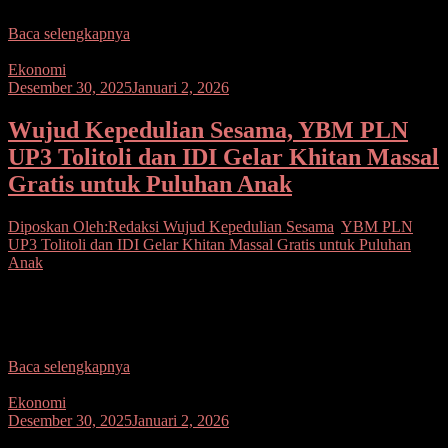
Baca selengkapnya
Ekonomi
Desember 30, 2025
Januari 2, 2026
Wujud Kepedulian Sesama, YBM PLN
UP3 Tolitoli dan IDI Gelar Khitan Massal
Gratis untuk Puluhan Anak
Diposkan Oleh:Redaksi
Wujud Kepedulian Sesama
,
YBM PLN
UP3 Tolitoli dan IDI Gelar Khitan Massal Gratis untuk Puluhan
Anak
Seputarsulutnews.cp, Tolitoli— Komitmen PT PLN (Persero) dalam
memberikan manfaat sosial bagi masyarakat kembali diwujudkan
melalui aksi nyata. PLN UP3 Tolitoli melalui Yayasan Baitul Maal
Baca selengkapnya
Ekonomi
Desember 30, 2025
Januari 2, 2026