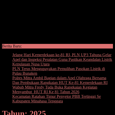
Berita Baru:
Jelang Hari Kemerdekaan ke-81 RI, PLN UP3 Tahuna Gelar
Apel dan Inspeksi Peralatan Guna Pastikan Keandalan Listrik
Kepulauan Nusa Utara
PLN Terus Mengupayakan Pemulihan Pasokan Listrik di
Pulau Bunaken
Polres Mitra Ambil Bagian dalam Apel Olahraga Bersama
Dan Pembukaan Rangkaian HUT Ke-81 Kemerdekaan RI
Wabub Mitra Fredy Tuda Buka Rangkaian Kegiatan
Menyambut HUT RI Ke 81 Tahun 2026
Kecamatan Ratahan Timur Penyetor PBB Tertinggi Se
Kabupaten Minahasa Tenggara
Tahun: 2025