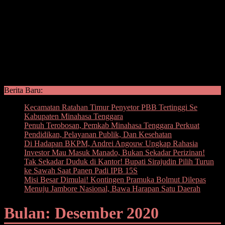
Berita Baru:
Kecamatan Ratahan Timur Penyetor PBB Tertinggi Se
Kabupaten Minahasa Tenggara
Penuh Terobosan, Pemkab Minahasa Tenggara Perkuat
Pendidikan, Pelayanan Publik, Dan Kesehatan
Di Hadapan BKPM, Andrei Angouw Ungkap Rahasia
Investor Mau Masuk Manado, Bukan Sekadar Perizinan!
Tak Sekadar Duduk di Kantor! Bupati Sirajudin Pilih Turun
ke Sawah Saat Panen Padi IPB 15S
Misi Besar Dimulai! Kontingen Pramuka Bolmut Dilepas
Menuju Jambore Nasional, Bawa Harapan Satu Daerah
Bulan: Desember 2020