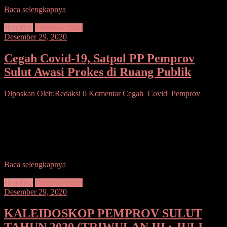
Baca selengkapnya
Headline
Pemprov Sulut
Desember 29, 2020
Cegah Covid-19, Satpol PP Pemprov
Sulut Awasi Prokes di Ruang Publik
Diposkan Oleh:Redaksi
0 Komentar
Cegah
,
Covid
,
Pemprov
SUARASULUT.COM,MANADO–Dalam rangka mencegah
penyebaran Covid-19 di ruang publik, Pemerintah Provinsi
Sulawesi Utara dibawah kepemimpinan Gubernur Olly
Dondokambey mengerahkan sejumlah personel Satpol PP, untuk
mengawasi
Baca selengkapnya
Headline
Pemprov Sulut
Desember 29, 2020
KALEIDOSKOP PEMPROV SULUT
TAHUN 2020 (TRIWULAN III : JULI –