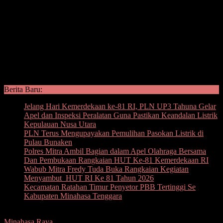
Berita Baru:
Jelang Hari Kemerdekaan ke-81 RI, PLN UP3 Tahuna Gelar
Apel dan Inspeksi Peralatan Guna Pastikan Keandalan Listrik
Kepulauan Nusa Utara
PLN Terus Mengupayakan Pemulihan Pasokan Listrik di
Pulau Bunaken
Polres Mitra Ambil Bagian dalam Apel Olahraga Bersama
Dan Pembukaan Rangkaian HUT Ke-81 Kemerdekaan RI
Wabub Mitra Fredy Tuda Buka Rangkaian Kegiatan
Menyambut HUT RI Ke 81 Tahun 2026
Kecamatan Ratahan Timur Penyetor PBB Tertinggi Se
Kabupaten Minahasa Tenggara
Minahasa Raya