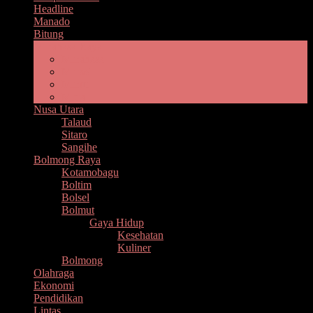
Headline
Manado
Bitung
Minahasa Raya
Minahasa
Minsel
Minut
Mitra
Nusa Utara
Talaud
Sitaro
Sangihe
Bolmong Raya
Kotamobagu
Boltim
Bolsel
Bolmut
Gaya Hidup
Kesehatan
Kuliner
Bolmong
Olahraga
Ekonomi
Pendidikan
Lintas