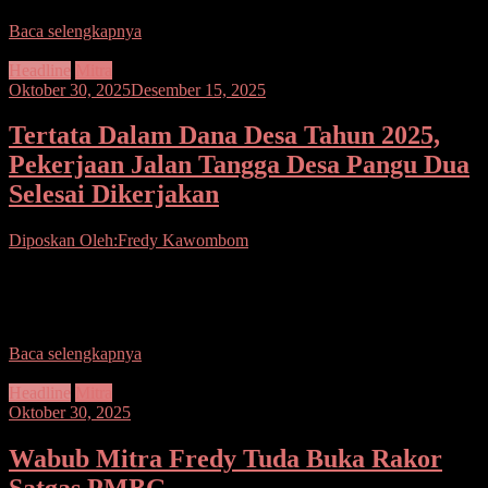
Baca selengkapnya
Headline
Mitra
Oktober 30, 2025
Desember 15, 2025
Tertata Dalam Dana Desa Tahun 2025,
Pekerjaan Jalan Tangga Desa Pangu Dua
Selesai Dikerjakan
Diposkan Oleh:Fredy Kawombom
Seputarsulutnews.co. Mitra. Pekerjaan jalan tangga desa Pangu Dua
yang dibiayai Dana Desa Tahun anggaran 2025 Teleh selesai
dikerjakan. Hal tersebut dikatakan hukum Tua Desa
Baca selengkapnya
Headline
Mitra
Oktober 30, 2025
Wabub Mitra Fredy Tuda Buka Rakor