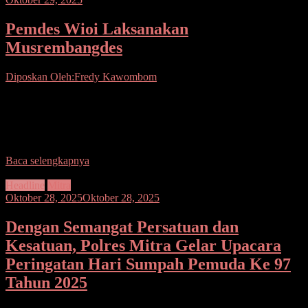
Pemdes Wioi Laksanakan
Musrembangdes
Diposkan Oleh:Fredy Kawombom
Seputarsulutnews.co. Mitra. Pemerintah Desa (Pemdes) Wioi
Kecamatan Ratahan Timur (Ratim) melaksanakan Musyawarah
Rencana Pembangunan Desa (Musrembangdes) untuk membahas
Rencana Kerja Pemerintah Desa Tahun
Baca selengkapnya
Headline
Mitra
Oktober 28, 2025
Oktober 28, 2025
Dengan Semangat Persatuan dan
Kesatuan, Polres Mitra Gelar Upacara
Peringatan Hari Sumpah Pemuda Ke 97
Tahun 2025