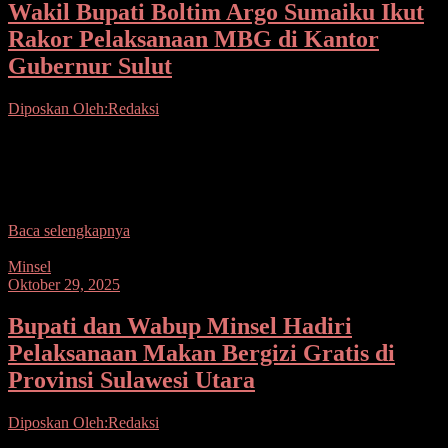
Wakil Bupati Boltim Argo Sumaiku Ikut
Rakor Pelaksanaan MBG di Kantor
Gubernur Sulut
Diposkan Oleh:Redaksi
Seputarsulutnews.co, Boltim– Mewakili Bupati Bolaang
Mongondow Timur (Boltim) Oskar Manoppo, Wakil Bupati Argo
V. Sumaiku menghadiri Rapat Koordinasi (Rakor) Pelaksanaan
Monitoring dan Evaluasi Badan
Baca selengkapnya
Minsel
Oktober 29, 2025
Bupati dan Wabup Minsel Hadiri
Pelaksanaan Makan Bergizi Gratis di
Provinsi Sulawesi Utara
Diposkan Oleh:Redaksi