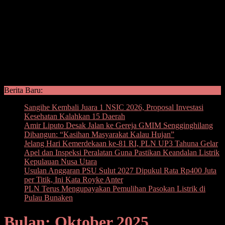
Berita Baru:
Sangihe Kembali Juara 1 NSIC 2026, Proposal Investasi
Kesehatan Kalahkan 15 Daerah
Amir Liputo Desak Jalan ke Gereja GMIM Sengginghilang
Dibangun: “Kasihan Masyarakat Kalau Hujan”
Jelang Hari Kemerdekaan ke-81 RI, PLN UP3 Tahuna Gelar
Apel dan Inspeksi Peralatan Guna Pastikan Keandalan Listrik
Kepulauan Nusa Utara
Usulan Anggaran PSU Sulut 2027 Dipukul Rata Rp400 Juta
per Titik, Ini Kata Royke Anter
PLN Terus Mengupayakan Pemulihan Pasokan Listrik di
Pulau Bunaken
Bulan: Oktober 2025