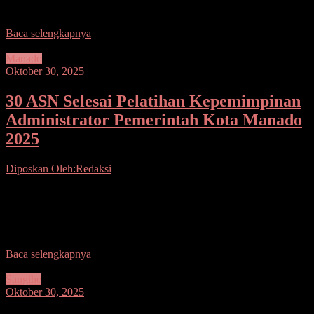
Minahasa Selatan. Bupati
Baca selengkapnya
Manado
Oktober 30, 2025
30 ASN Selesai Pelatihan Kepemimpinan
Administrator Pemerintah Kota Manado
2025
Diposkan Oleh:Redaksi
Seputarsulutnews.co, Manado– Wakil Wali Kota Manado dr.
Richard Sualang, Menutup Pelatihan Kepemimpinan Administrator
Pemerintah Kota Manado 2025, di Ruang Serbaguna Kantor Wali
Kota Manado.
Baca selengkapnya
Sangihe
Oktober 30, 2025