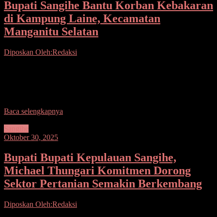
Bupati Sangihe Bantu Korban Kebakaran
di Kampung Laine, Kecamatan
Manganitu Selatan
Diposkan Oleh:Redaksi
Seputarsulutnews.co, Tahuna– Bupati Kepulauan Sangihe, Michael
Thungari, S.E., M.M., mengunjungi keluarga korban musibah
kebakaran di Kampung Laine, Kecamatan Manganitu Selatan.
Peristiwa kebakaran tersebut menghanguskan
Baca selengkapnya
Sangihe
Oktober 30, 2025
Bupati Bupati Kepulauan Sangihe,
Michael Thungari Komitmen Dorong
Sektor Pertanian Semakin Berkembang
Diposkan Oleh:Redaksi