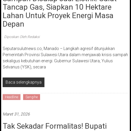
Tancap Gas, Siapkan 10 Hektare
Lahan Untuk Proyek Energi Masa
Depan
Diposkan Oleh:Redaksi
Seputarsulutnews.co, Manado – Langkah agresif ditunjukkan
Pemerintah Provinsi Sulawesi Utara dalam menjawab krisis sampah
sekaligus kebutuhan energi. Gubernur Sulawesi Utara, Yulius
Selvanus (YSK), secara
Baca selengkapnya
Headline
Sangihe
Maret 31, 2026
Tak Sekadar Formalitas! Bupati