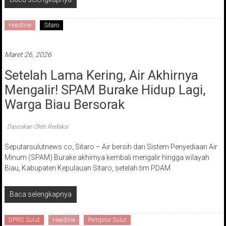
Headline
Sitaro
Maret 26, 2026
Setelah Lama Kering, Air Akhirnya
Mengalir! SPAM Burake Hidup Lagi,
Warga Biau Bersorak
Diposkan Oleh:Redaksi
Seputarsulutnews.co, Sitaro – Air bersih dari Sistem Penyediaan Air
Minum (SPAM) Burake akhirnya kembali mengalir hingga wilayah
Biau, Kabupaten Kepulauan Sitaro, setelah tim PDAM
Baca selengkapnya
DPRD Sulut
Headline
Pemprov Sulut