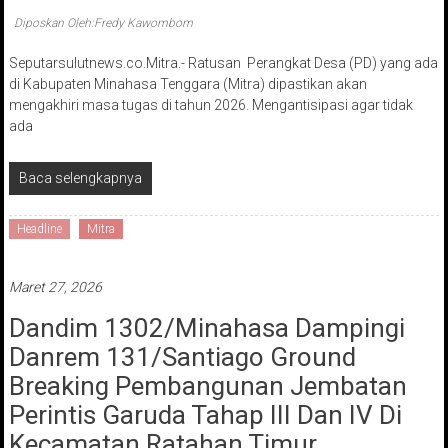
Diposkan Oleh:Fredy Kawombom
Seputarsulutnews.co.Mitra.- Ratusan Perangkat Desa (PD) yang ada
di Kabupaten Minahasa Tenggara (Mitra) dipastikan akan
mengakhiri masa tugas di tahun 2026. Mengantisipasi agar tidak
ada
Baca selengkapnya
Headline
Mitra
Maret 27, 2026
Dandim 1302/Minahasa Dampingi
Danrem 131/Santiago Ground
Breaking Pembangunan Jembatan
Perintis Garuda Tahap III Dan IV Di
Kecamatan Ratahan Timur