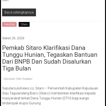
oleh
Baca selengkapnya
Headline
Sitaro
Maret 26, 2026
Pemkab Sitaro Klarifikasi Dana
Tunggu Hunian, Tegaskan Bantuan
Dari BNPB Dan Sudah Disalurkan
Tiga Bulan
Diposkan Oleh:Redaksi
Seputarsulutnews.co, Sitaro – Pemerintah Kabupaten Kepulauan
Siau Tagulandang Biaro (Sitaro) memberikan klarifikasi kepada
masyarakat terkait Dana Tunggu Hunian (DTH) bagi warga
terdampak erupsi Gunung