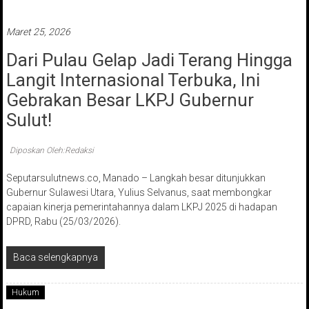
Maret 25, 2026
Dari Pulau Gelap Jadi Terang Hingga
Langit Internasional Terbuka, Ini
Gebrakan Besar LKPJ Gubernur
Sulut!
Diposkan Oleh:Redaksi
Seputarsulutnews.co, Manado – Langkah besar ditunjukkan
Gubernur Sulawesi Utara, Yulius Selvanus, saat membongkar
capaian kinerja pemerintahannya dalam LKPJ 2025 di hadapan
DPRD, Rabu (25/03/2026).
Baca selengkapnya
Hukum