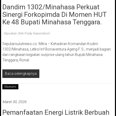
Dandim 1302/Minahasa Perkuat
Sinergi Forkopimda Di Momen HUT
Ke 48 Bupati Minahasa Tenggara.
Diposkan Oleh:Fredy Kawombom
Seputarsulutnews.co. Mitra.– Kehadiran Komandan Kodim
1302/Minahasa, Letkol Inf Bonaventura Ageng F. S., menjadi bagian
dari rangkaian kegiatan surprise ulang tahun Bupati Minahasa
Tenggara, Ronal
Baca selengkapnya
Ekonomi
Maret 30, 2026
Pemanfaatan Energi Listrik Berbuah