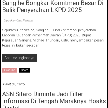
Sangihe Bongkar Komitmen Besar Di
Balik Penyerahan LKPD 2025
Diposkan Oleh:Redaksi
Seputarsulutnews.co, Sangihe— Di balik seremoni penyerahan
Laporan Keuangan Pemerintah Daerah (LKPD) 2025, Bupati
Kepulauan Sangihe, Michael Thungari, justru menyampaikan pesan
tegas: ini bukan sekadar
Baca selengkapnya
Headline
Sitaro
Maret 31, 2026
ASN Sitaro Diminta Jadi Filter
Informasi Di Tengah Maraknya Hoaks