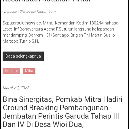
Diposkan Oleh:Fredy Kawombom
Seputarsulutnews.co. Mitra.- Komandan Kodim 1302/Minahasa,
Letkol Inf Bonaventura Ageng F.S., turun langsung ke lapangan
mendampingi Danrem 131/Santiago, Brigjen TNI Martin Susilo
Martopo Turnip S.H,
Baca selengkapnya
Headline
Mitra
Maret 27, 2026
Bina Sinergitas, Pemkab Mitra Hadiri
Ground Breaking Pembangunan
Jembatan Perintis Garuda Tahap III
Dan IV Di Desa Wioi Dua,