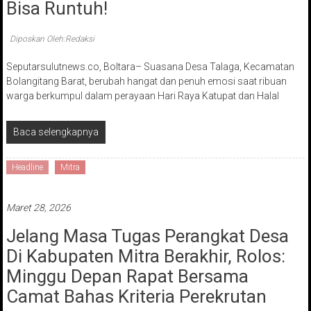
Bisa Runtuh!
Diposkan Oleh:Redaksi
Seputarsulutnews.co, Boltara– Suasana Desa Talaga, Kecamatan
Bolangitang Barat, berubah hangat dan penuh emosi saat ribuan
warga berkumpul dalam perayaan Hari Raya Katupat dan Halal
Baca selengkapnya
Headline
Mitra
Maret 28, 2026
Jelang Masa Tugas Perangkat Desa
Di Kabupaten Mitra Berakhir, Rolos:
Minggu Depan Rapat Bersama
Camat Bahas Kriteria Perekrutan