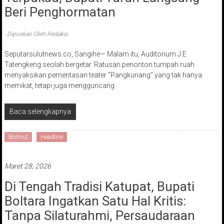
Beri Penghormatan
Diposkan Oleh:Redaksi
Seputarsulutnews.co, Sangihe— Malam itu, Auditorium J.E.
Tatengkeng seolah bergetar. Ratusan penonton tumpah ruah
menyaksikan pementasan teater “Pangkunang” yang tak hanya
memikat, tetapi juga mengguncang
Baca selengkapnya
Bolmut
Headline
Maret 28, 2026
Di Tengah Tradisi Katupat, Bupati
Boltara Ingatkan Satu Hal Kritis:
Tanpa Silaturahmi, Persaudaraan