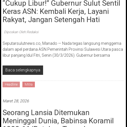
“Cukup Libur!” Gubernur Sulut Sentil
Keras ASN: Kembali Kerja, Layani
Rakyat, Jangan Setengah Hati
Diposkan Oleh:Redaksi
Seputarsulutnews.co, Manado — Nada tegas langsung menggema
dalam apel perdana ASN Pemerintah Provinsi Sulawesi Utara pasca
libur panjang Idul Fitri, Senin (30/3/2026). Gubernur bersama
Baca selengkapnya
Headline
Mitra
Maret 28, 2026
Seorang Lansia Ditemukan
Meninggal Dunia, Babinsa Koramil