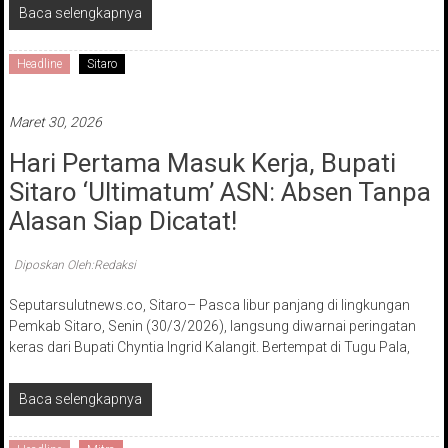
Baca selengkapnya
Headline
Sitaro
Maret 30, 2026
Hari Pertama Masuk Kerja, Bupati
Sitaro ‘Ultimatum’ ASN: Absen Tanpa
Alasan Siap Dicatat!
Diposkan Oleh:Redaksi
Seputarsulutnews.co, Sitaro– Pasca libur panjang di lingkungan
Pemkab Sitaro, Senin (30/3/2026), langsung diwarnai peringatan
keras dari Bupati Chyntia Ingrid Kalangit. Bertempat di Tugu Pala,
Baca selengkapnya