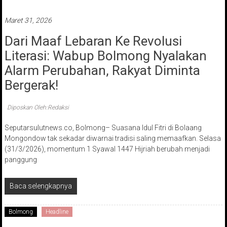
Maret 31, 2026
Dari Maaf Lebaran Ke Revolusi
Literasi: Wabup Bolmong Nyalakan
Alarm Perubahan, Rakyat Diminta
Bergerak!
Diposkan Oleh:Redaksi
Seputarsulutnews.co, Bolmong– Suasana Idul Fitri di Bolaang
Mongondow tak sekadar diwarnai tradisi saling memaafkan. Selasa
(31/3/2026), momentum 1 Syawal 1447 Hijriah berubah menjadi
panggung
Baca selengkapnya
Bolmong
Headline