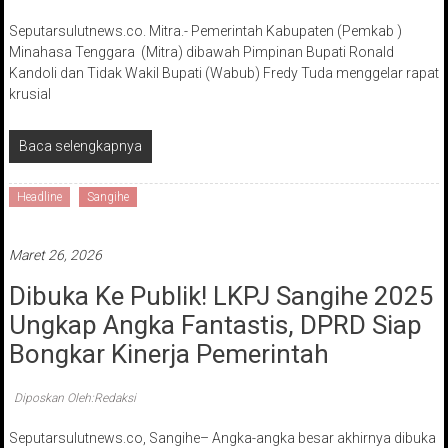
Seputarsulutnews.co. Mitra.- Pemerintah Kabupaten (Pemkab )
Minahasa Tenggara (Mitra) dibawah Pimpinan Bupati Ronald
Kandoli dan Tidak Wakil Bupati (Wabub) Fredy Tuda menggelar rapat
krusial
Baca selengkapnya
Headline
Sangihe
Maret 26, 2026
Dibuka Ke Publik! LKPJ Sangihe 2025
Ungkap Angka Fantastis, DPRD Siap
Bongkar Kinerja Pemerintah
Diposkan Oleh:Redaksi
Seputarsulutnews.co, Sangihe– Angka-angka besar akhirnya dibuka