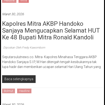
Headline
Mitra
Maret 30, 2026
Kapolres Mitra AKBP Handoko
Sanjaya Mengucapkan Selamat HUT
Ke 48 Bupati Mitra Ronald Kandoli
Diposkan Oleh:Fredy Kawombom
Seputarsulutnews.co. Mitra- Kapolres Minahasa Tenggara AKBP
Handoko Sanjaya S.I.P, M.Han ditengah tengah kesibukannya tak
lupa hadir dan memberikan ucapan selamat Hari Ulang Tahun yang
Baca selengkapnya
Bolmut
Headline
Maret 30, 2026