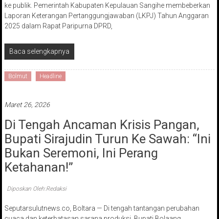
ke publik. Pemerintah Kabupaten Kepulauan Sangihe membeberkan
Laporan Keterangan Pertanggungjawaban (LKPJ) Tahun Anggaran
2025 dalam Rapat Paripurna DPRD,
Baca selengkapnya
Bolmut
Headline
Maret 26, 2026
Di Tengah Ancaman Krisis Pangan,
Bupati Sirajudin Turun Ke Sawah: “Ini
Bukan Seremoni, Ini Perang
Ketahanan!”
Diposkan Oleh:Redaksi
Seputarsulutnews.co, Boltara — Di tengah tantangan perubahan
cuaca dan keterbatasan sarana produksi, Bupati Bolaang