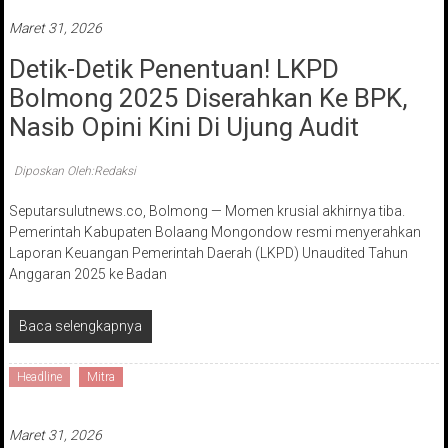
Maret 31, 2026
Detik-Detik Penentuan! LKPD
Bolmong 2025 Diserahkan Ke BPK,
Nasib Opini Kini Di Ujung Audit
Diposkan Oleh:Redaksi
Seputarsulutnews.co, Bolmong — Momen krusial akhirnya tiba.
Pemerintah Kabupaten Bolaang Mongondow resmi menyerahkan
Laporan Keuangan Pemerintah Daerah (LKPD) Unaudited Tahun
Anggaran 2025 ke Badan
Baca selengkapnya
Headline
Mitra
Maret 31, 2026