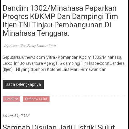
Dandim 1302/Minahasa Paparkan
Progres KDKMP Dan Dampingi Tim
Itjen TNI Tinjau Pembangunan Di
Minahasa Tenggara.
Diposkan Oleh:Fredy Kawombom
Seputarsulutnews.com Mitra.- Komandan Kodim 1302/Minahasa,
Letkol Inf Bonaventura Ageng F. S dampingi Tim Inspektorat Jenderal
(Itjen) TNI yang dipimpin Kolonel Laut Mar Hermawan dan
Baca selengkapnya
Headline
Pemprov Sulut
Maret 31, 2026
Sampah Disulap Jadi Listrik! Sulut