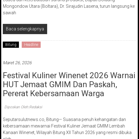
Mongondow Utara (Boltara), Dr. Sirajudin Lasena, turun langsung ke
sawah
Baca selengkapnya
Bitung
Headline
Maret 26, 2026
Festival Kuliner Winenet 2026 Warnai
HUT Jemaat GMIM Dan Paskah,
Pererat Kebersamaan Warga
Diposkan Oleh:Redaksi
Seputarsulutnews.co, Bitung— Suasana penuh kehangatan dan
kebersamaan mewarnai Festival Kuliner Jemaat GMIM Lembah
Kanaan Winenet, Wilayah Bitung XII Tahun 2026 yang resmi dibuka