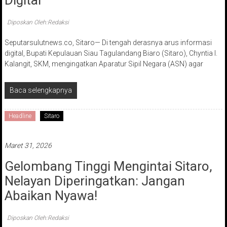
Digital
Diposkan Oleh:Redaksi
Seputarsulutnews.co, Sitaro— Di tengah derasnya arus informasi
digital, Bupati Kepulauan Siau Tagulandang Biaro (Sitaro), Chyntia I.
Kalangit, SKM, mengingatkan Aparatur Sipil Negara (ASN) agar
Baca selengkapnya
Headline
Sitaro
Maret 31, 2026
Gelombang Tinggi Mengintai Sitaro,
Nelayan Diperingatkan: Jangan
Abaikan Nyawa!
Diposkan Oleh:Redaksi