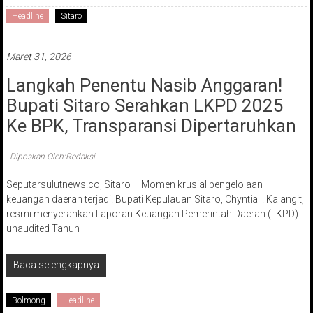
Headline
Sitaro
Maret 31, 2026
Langkah Penentu Nasib Anggaran!
Bupati Sitaro Serahkan LKPD 2025
Ke BPK, Transparansi Dipertaruhkan
Diposkan Oleh:Redaksi
Seputarsulutnews.co, Sitaro – Momen krusial pengelolaan
keuangan daerah terjadi. Bupati Kepulauan Sitaro, Chyntia I. Kalangit,
resmi menyerahkan Laporan Keuangan Pemerintah Daerah (LKPD)
unaudited Tahun
Baca selengkapnya
Bolmong
Headline