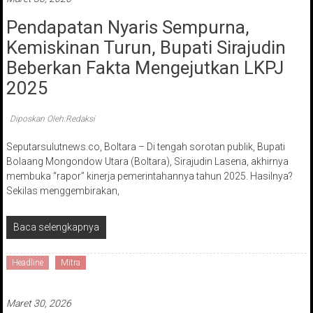
Pendapatan Nyaris Sempurna,
Kemiskinan Turun, Bupati Sirajudin
Beberkan Fakta Mengejutkan LKPJ
2025
Diposkan Oleh:Redaksi
Seputarsulutnews.co, Boltara – Di tengah sorotan publik, Bupati
Bolaang Mongondow Utara (Boltara), Sirajudin Lasena, akhirnya
membuka “rapor” kinerja pemerintahannya tahun 2025. Hasilnya?
Sekilas menggembirakan,
Baca selengkapnya
Headline
Mitra
Maret 30, 2026