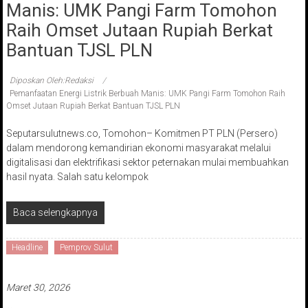
Manis: UMK Pangi Farm Tomohon
Raih Omset Jutaan Rupiah Berkat
Bantuan TJSL PLN
Diposkan Oleh:Redaksi
Pemanfaatan Energi Listrik Berbuah Manis: UMK Pangi Farm Tomohon Raih
Omset Jutaan Rupiah Berkat Bantuan TJSL PLN
Seputarsulutnews.co, Tomohon– Komitmen PT PLN (Persero)
dalam mendorong kemandirian ekonomi masyarakat melalui
digitalisasi dan elektrifikasi sektor peternakan mulai membuahkan
hasil nyata. Salah satu kelompok
Baca selengkapnya
Headline
Pemprov Sulut
Maret 30, 2026