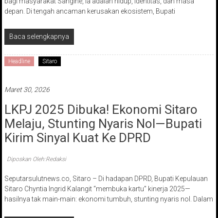
bagi masyarakat Sangihe, ia adalah hidup, identitas, dan masa
depan. Di tengah ancaman kerusakan ekosistem, Bupati
Baca selengkapnya
Headline
Sitaro
Maret 30, 2026
LKPJ 2025 Dibuka! Ekonomi Sitaro
Melaju, Stunting Nyaris Nol—Bupati
Kirim Sinyal Kuat Ke DPRD
Diposkan Oleh:Redaksi
Seputarsulutnews.co, Sitaro – Di hadapan DPRD, Bupati Kepulauan
Sitaro Chyntia Ingrid Kalangit “membuka kartu” kinerja 2025—
hasilnya tak main-main: ekonomi tumbuh, stunting nyaris nol. Dalam