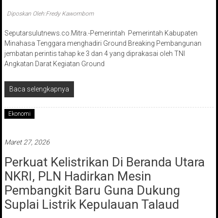
Diposkan Oleh:Fredy Kawombom
Seputarsulutnews.co.Mitra.-Pemerintah Pemerintah Kabupaten
Minahasa Tenggara menghadiri Ground Breaking Pembangunan
jembatan perintis tahap ke 3 dan 4 yang diprakasai oleh TNI
Angkatan Darat Kegiatan Ground
Baca selengkapnya
Ekonomi
Maret 27, 2026
Perkuat Kelistrikan Di Beranda Utara
NKRI, PLN Hadirkan Mesin
Pembangkit Baru Guna Dukung
Suplai Listrik Kepulauan Talaud