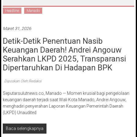
Headline
Manado
Maret 31, 2026
Detik-Detik Penentuan Nasib
Keuangan Daerah! Andrei Angouw
Serahkan LKPD 2025, Transparansi
Dipertaruhkan Di Hadapan BPK
Diposkan Oleh:Redaksi
Seputarsulutnews.co, Manado — Momen krusial bagi pengelolaan
keuangan daerah terjadi saat Wali Kota Manado, Andrei Angouw,
menghadiri penyerahan Laporan Keuangan Pemerintah Daerah
(LKPD) Unaudited
Baca selengkapnya