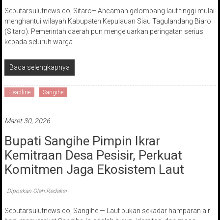
Seputarsulutnews.co, Sitaro– Ancaman gelombang laut tinggi mulai
menghantui wilayah Kabupaten Kepulauan Siau Tagulandang Biaro
(Sitaro). Pemerintah daerah pun mengeluarkan peringatan serius
kepada seluruh warga
Baca selengkapnya
Headline
Sangihe
Maret 30, 2026
Bupati Sangihe Pimpin Ikrar
Kemitraan Desa Pesisir, Perkuat
Komitmen Jaga Ekosistem Laut
Diposkan Oleh:Redaksi
Seputarsulutnews.co, Sangihe — Laut bukan sekadar hamparan air