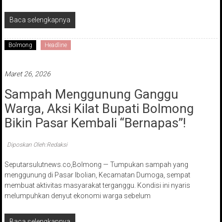
Baca selengkapnya
Bolmong
Headline
Maret 26, 2026
Sampah Menggunung Ganggu
Warga, Aksi Kilat Bupati Bolmong
Bikin Pasar Kembali “Bernapas”!
Diposkan Oleh:Redaksi
Seputarsulutnews.co,Bolmong — Tumpukan sampah yang
menggunung di Pasar Ibolian, Kecamatan Dumoga, sempat
membuat aktivitas masyarakat terganggu. Kondisi ini nyaris
melumpuhkan denyut ekonomi warga sebelum
Baca selengkapnya