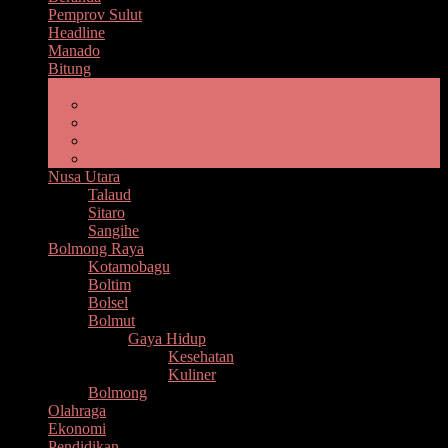
Pemprov Sulut
Headline
Manado
Bitung
Minahasa Raya
Minahasa
Minsel
Minut
Mitra
Nusa Utara
Talaud
Sitaro
Sangihe
Bolmong Raya
Kotamobagu
Boltim
Bolsel
Bolmut
Gaya Hidup
Kesehatan
Kuliner
Bolmong
Olahraga
Ekonomi
Pendidikan