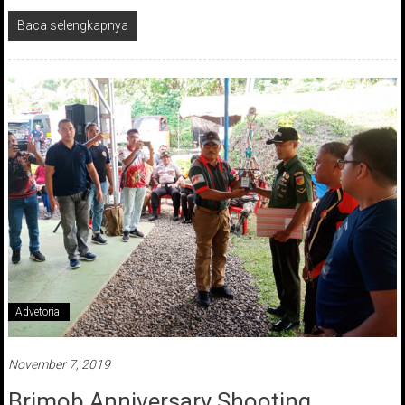
Baca selengkapnya
Advetorial
November 7, 2019
Brimob Anniversary Shooting