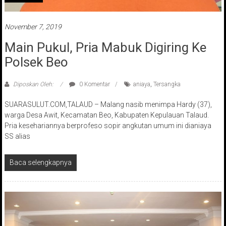
November 7, 2019
Main Pukul, Pria Mabuk Digiring Ke
Polsek Beo
Diposkan Oleh:
0 Komentar
aniaya
,
Tersangka
SUARASULUT.COM,TALAUD – Malang nasib menimpa Hardy (37),
warga Desa Awit, Kecamatan Beo, Kabupaten Kepulauan Talaud.
Pria kesehariannya berprofeso sopir angkutan umum ini dianiaya
SS alias
Baca selengkapnya