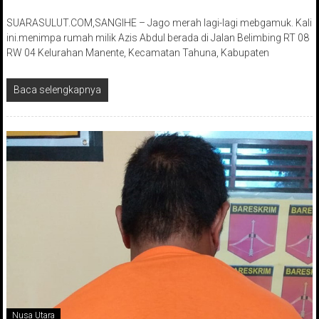
SUARASULUT.COM,SANGIHE – Jago merah lagi-lagi mebgamuk. Kali
ini.menimpa rumah milik Azis Abdul berada di Jalan Belimbing RT 08
RW 04 Kelurahan Manente, Kecamatan Tahuna, Kabupaten
Baca selengkapnya
Nusa Utara