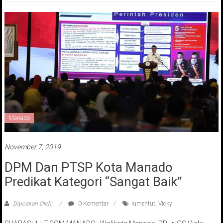
Manado
November 7, 2019
DPM Dan PTSP Kota Manado
Predikat Kategori “Sangat Baik”
Diposkan Oleh:
0 Komentar
lumentut
,
Vicky