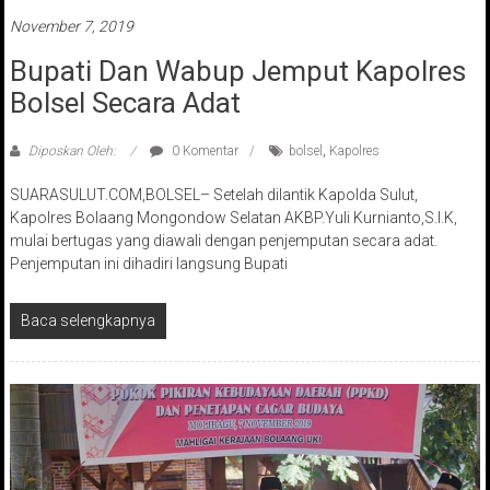
November 7, 2019
Bupati Dan Wabup Jemput Kapolres
Bolsel Secara Adat
Diposkan Oleh:
0 Komentar
bolsel
,
Kapolres
SUARASULUT.COM,BOLSEL– Setelah dilantik Kapolda Sulut,
Kapolres Bolaang Mongondow Selatan AKBP.Yuli Kurnianto,S.I.K,
mulai bertugas yang diawali dengan penjemputan secara adat.
Penjemputan ini dihadiri langsung Bupati
Baca selengkapnya