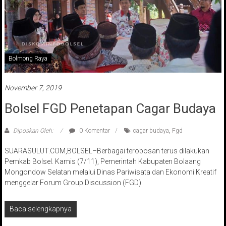
Bolmong Raya
November 7, 2019
Bolsel FGD Penetapan Cagar Budaya
Diposkan Oleh:
0 Komentar
cagar budaya
,
Fgd
SUARASULUT.COM,BOLSEL–Berbagai terobosan terus dilakukan
Pemkab Bolsel. Kamis (7/11), Pemerintah Kabupaten Bolaang
Mongondow Selatan melalui Dinas Pariwisata dan Ekonomi Kreatif
menggelar Forum Group Discussion (FGD)
Baca selengkapnya