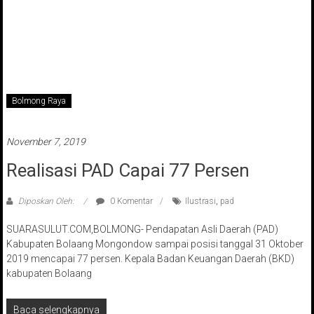
Bolmong Raya
November 7, 2019
Realisasi PAD Capai 77 Persen
Diposkan Oleh:
0 Komentar
Ilustrasi
,
pad
SUARASULUT.COM,BOLMONG- Pendapatan Asli Daerah (PAD)
Kabupaten Bolaang Mongondow sampai posisi tanggal 31 Oktober
2019 mencapai 77 persen. Kepala Badan Keuangan Daerah (BKD)
kabupaten Bolaang
Baca selengkapnya