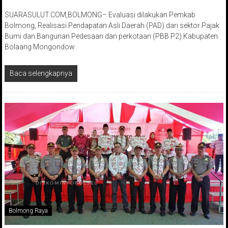
SUARASULUT.COM,BOLMONG– Evaluasi dilakukan Pemkab
Bolmong, Realisasi Pendapatan Asli Daerah (PAD) dari sektor Pajak
Bumi dan Bangunan Pedesaan dan perkotaan (PBB P2) Kabupaten
Bolaang Mongondow
Baca selengkapnya
Bolmong Raya