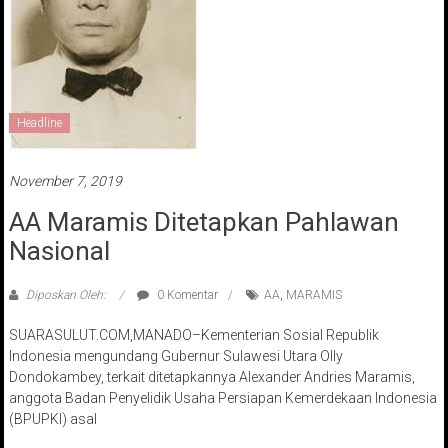
Headline
November 7, 2019
AA Maramis Ditetapkan Pahlawan
Nasional
Diposkan Oleh:
0 Komentar
AA
,
MARAMIS
SUARASULUT.COM,MANADO–Kementerian Sosial Republik
Indonesia mengundang Gubernur Sulawesi Utara Olly
Dondokambey, terkait ditetapkannya Alexander Andries Maramis,
anggota Badan Penyelidik Usaha Persiapan Kemerdekaan Indonesia
(BPUPKI) asal