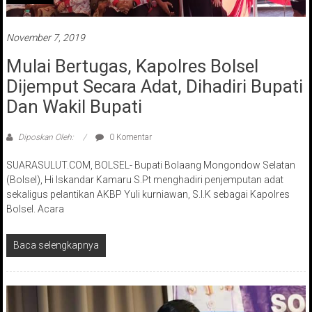
November 7, 2019
Mulai Bertugas, Kapolres Bolsel
Dijemput Secara Adat, Dihadiri Bupati
Dan Wakil Bupati
Diposkan Oleh:
0 Komentar
SUARASULUT.COM, BOLSEL- Bupati Bolaang Mongondow Selatan
(Bolsel), Hi Iskandar Kamaru S.Pt menghadiri penjemputan adat
sekaligus pelantikan AKBP Yuli kurniawan, S.I.K sebagai Kapolres
Bolsel. Acara
Baca selengkapnya