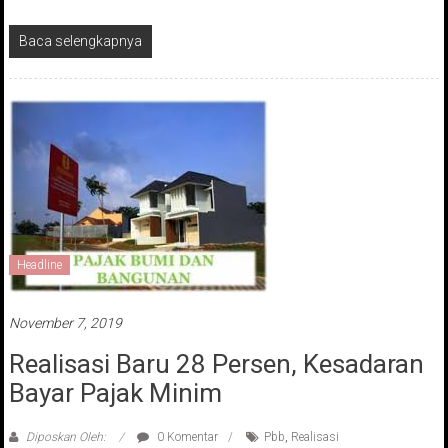
Baca selengkapnya
Headline
November 7, 2019
Realisasi Baru 28 Persen, Kesadaran
Bayar Pajak Minim
Diposkan Oleh:
0 Komentar
Pbb
,
Realisasi