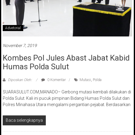
Advetorial
November 7, 2019
Kombes Pol Jules Abast Jabat Kabid
Humas Polda Sulut
Diposkan Oleh:
0 Komentar
Mutasi
,
Polda
SUARASULUT.COM,MANADO– Gerbong mutasi kembali dilakukan di
Polda Sulut. Kali ini pucuk pimpinan Bidang Humas Polda Sulut dan
Polres Minahasa Utara mengalami pergantian pejabat. Berdasarkan
Baca selengkapnya