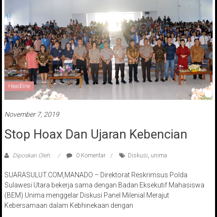
Headline
November 7, 2019
Stop Hoax Dan Ujaran Kebencian
Diposkan Oleh:
0 Komentar
Diskusi
,
unima
SUARASULUT.COM,MANADO – Direktorat Reskrimsus Polda
Sulawesi Utara bekerja sama dengan Badan Eksekutif Mahasiswa
(BEM) Unima menggelar Diskusi Panel Milenial Merajut
Kebersamaan dalam Kebhinekaan dengan