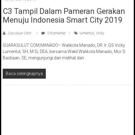
C3 Tampil Dalam Pameran Gerakan
Menuju Indonesia Smart City 2019
Diposkan Oleh:
0 Komentar
lumentut
,
Vicky
SUARASULUT COM,MANADO– Walikota Manado, DR. Ir. GS Vicky
Lumentut, SH, M.Si, DEA, bersama Wakil Walikota Manado, Mor D.
Bastiaan, SE, mengunjungi dan melihat dari
Baca selengkapnya