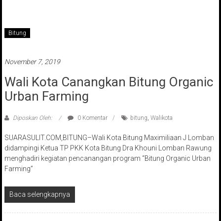
Bitung
November 7, 2019
Wali Kota Canangkan Bitung Organic
Urban Farming
Diposkan Oleh:
0 Komentar
bitung
,
Walikota
SUARASULIT.COM,BITUNG–Wali Kota Bitung Maximiliaan J Lomban
didampingi Ketua TP PKK Kota Bitung Dra Khouni Lomban Rawung
menghadiri kegiatan pencanangan program “Bitung Organic Urban
Farming”
Baca selengkapnya