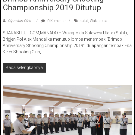
Championship 2019 Ditutup
Diposkan Oleh:
0 Komentar
sulut
,
Wakapolda
SUARASULUT.COM,MANADO – Wakapolda Sulawesi Utara (Sulut),
Brigjen Pol Alex Mandalika menutup lomba menembak “Brimob
Anniversary Shooting Championship 2019”, di lapangan tembak Esa
Keter Shooting Club,
Baca selengkapnya