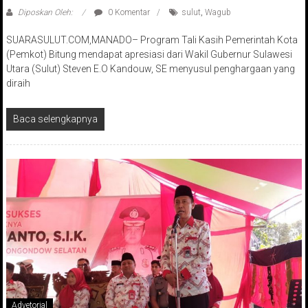
Diposkan Oleh:
0 Komentar
sulut
,
Wagub
SUARASULUT.COM,MANADO– Program Tali Kasih Pemerintah Kota
(Pemkot) Bitung mendapat apresiasi dari Wakil Gubernur Sulawesi
Utara (Sulut) Steven E.O Kandouw, SE menyusul penghargaan yang
diraih
Baca selengkapnya
Advetorial