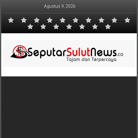
Lompat
Agustus 9, 2026
ke
konten