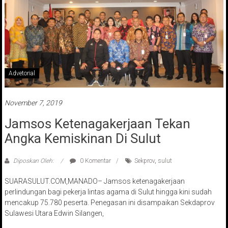
Advetorial
November 7, 2019
Jamsos Ketenagakerjaan Tekan
Angka Kemiskinan Di Sulut
Diposkan Oleh:
0 Komentar
Sekprov
,
sulut
SUARASULUT.COM,MANADO– Jamsos ketenagakerjaan
perlindungan bagi pekerja lintas agama di Sulut hingga kini sudah
mencakup 75.780 peserta. Penegasan ini disampaikan Sekdaprov
Sulawesi Utara Edwin Silangen,