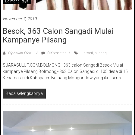
Bolmong Raya
November 7, 2019
Besok, 363 Calon Sangadi Mulai
Kampanye Pilsang
Diposkan Oleh:
0 Komentar
Ilustrasi
,
pilsang
SUARASULUT.COM,BOLMONG–363 calon Sangadi Besok Mulai
kampanye Pilsang Bolmong,- 363 Calon Sangadi di 105 desa di 15
Kecamatan di Kabupaten Bolaang Mongondow yang ikut serta
Baca selengkapnya