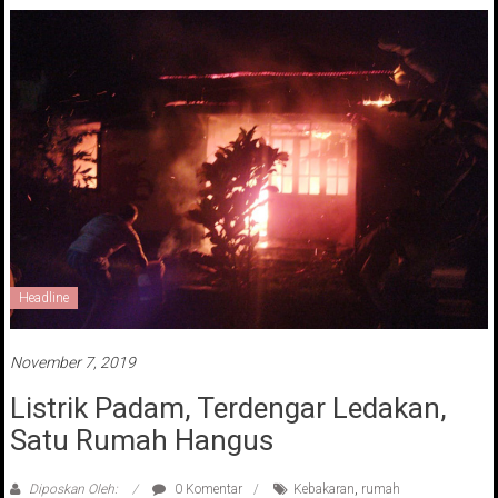
Headline
November 7, 2019
Listrik Padam, Terdengar Ledakan,
Satu Rumah Hangus
Diposkan Oleh:
0 Komentar
Kebakaran
,
rumah