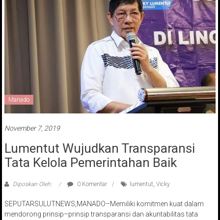
Manado
November 7, 2019
Lumentut Wujudkan Transparansi
Tata Kelola Pemerintahan Baik
Diposkan Oleh:
0 Komentar
lumentut
,
Vicky
SEPUTARSULUTNEWS,MANADO–Memiliki komitmen kuat dalam
mendorong prinsip–prinsip transparansi dan akuntabilitas tata