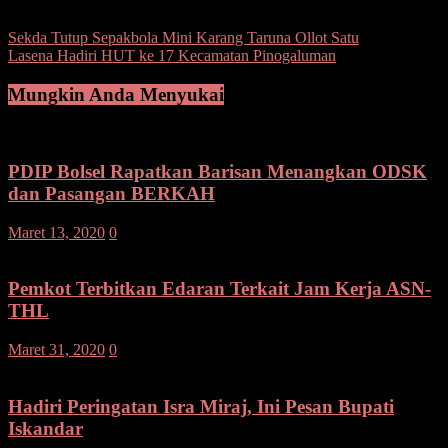
Navigasi
Sekda Tutup Sepakbola Mini Karang Taruna Ollot Satu
Lasena Hadiri HUT ke 17 Kecamatan Pinogaluman
pos
Mungkin Anda Menyukai
PDIP Bolsel Rapatkan Barisan Menangkan ODSK
dan Pasangan BERKAH
Maret 13, 2020
0
Pemkot Terbitkan Edaran Terkait Jam Kerja ASN-
THL
Maret 31, 2020
0
Hadiri Peringatan Isra Miraj, Ini Pesan Bupati
Iskandar