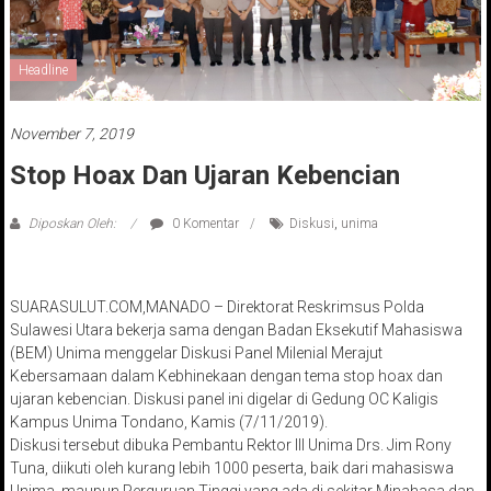
Headline
November 7, 2019
Stop Hoax Dan Ujaran Kebencian
Diposkan Oleh:
0 Komentar
Diskusi
,
unima
SUARASULUT.COM,MANADO – Direktorat Reskrimsus Polda
Sulawesi Utara bekerja sama dengan Badan Eksekutif Mahasiswa
(BEM) Unima menggelar Diskusi Panel Milenial Merajut
Kebersamaan dalam Kebhinekaan dengan tema stop hoax dan
ujaran kebencian. Diskusi panel ini digelar di Gedung OC Kaligis
Kampus Unima Tondano, Kamis (7/11/2019).
Diskusi tersebut dibuka Pembantu Rektor III Unima Drs. Jim Rony
Tuna, diikuti oleh kurang lebih 1000 peserta, baik dari mahasiswa