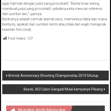
agar hati-hati dengan judul yang provokatif. “Berita hoax sering
membuat judul yang provokatif, sebaiknya kita mencari referensi
dari sumber lain,” ujarnya.
Berikutnya adalah cermati alamat situs, memeriksa fakta dari mana
berita itu, apakah dari sumber resmi atau tidak,dan wajib mengecek
keaslian foto.(wal)
Post Views:
137
Navigasi
Brimob Anniversary Shooting Championship 2019 Ditutup
pos
Besok, 363 Calon Sangadi Mulai kampanye Pilsang
Mungkin Anda Menyukai