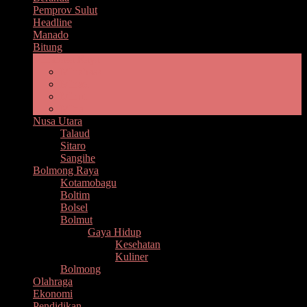
Pemprov Sulut
Headline
Manado
Bitung
Minahasa Raya
Minahasa
Minsel
Minut
Mitra
Nusa Utara
Talaud
Sitaro
Sangihe
Bolmong Raya
Kotamobagu
Boltim
Bolsel
Bolmut
Gaya Hidup
Kesehatan
Kuliner
Bolmong
Olahraga
Ekonomi
Pendidikan