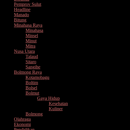
Pemprov Sulut
Headline
Manado
Bitung
Minahasa Raya
Minahasa
Minsel
Minut
Mitra
Nusa Utara
Talaud
Sitaro
Sangihe
Bolmong Raya
Kotamobagu
Boltim
Bolsel
Bolmut
Gaya Hidup
Kesehatan
Kuliner
Bolmong
Olahraga
Ekonomi
Pendidikan