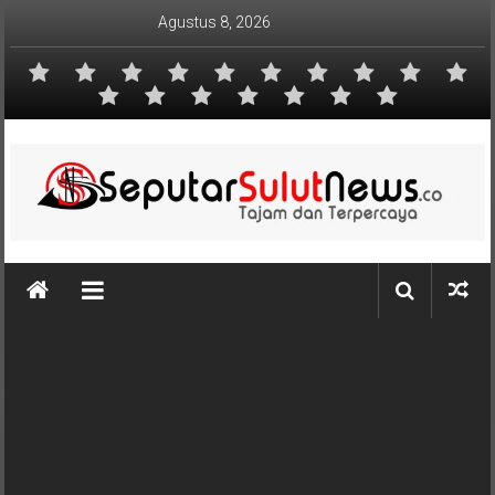
Lompat
Agustus 8, 2026
ke
konten