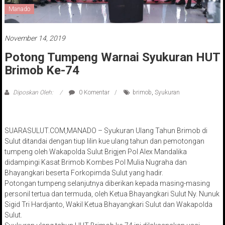
Manado
November 14, 2019
Potong Tumpeng Warnai Syukuran HUT
Brimob Ke-74
Diposkan Oleh:
0 Komentar
brimob
,
Syukuran
SUARASULUT.COM,MANADO – Syukuran Ulang Tahun Brimob di
Sulut ditandai dengan tiup lilin kue ulang tahun dan pemotongan
tumpeng oleh Wakapolda Sulut Brigjen Pol Alex Mandalika
didampingi Kasat Brimob Kombes Pol Mulia Nugraha dan
Bhayangkari beserta Forkopimda Sulut yang hadir.
Potongan tumpeng selanjutnya diberikan kepada masing-masing
personil tertua dan termuda, oleh Ketua Bhayangkari Sulut Ny. Nunuk
Sigid Tri Hardjanto, Wakil Ketua Bhayangkari Sulut dan Wakapolda
Sulut.