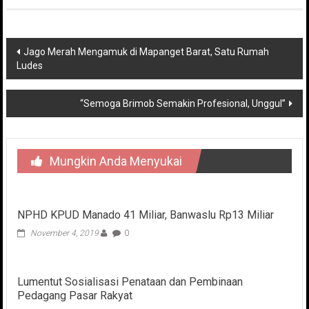
Navigasi
Jago Merah Mengamuk di Mapanget Barat, Satu Rumah
Ludes
pos
“Semoga Brimob Semakin Profesional, Unggul”
Mungkin Anda Menyukai
NPHD KPUD Manado 41 Miliar, Banwaslu Rp13 Miliar
November 4, 2019
0
Lumentut Sosialisasi Penataan dan Pembinaan
Pedagang Pasar Rakyat