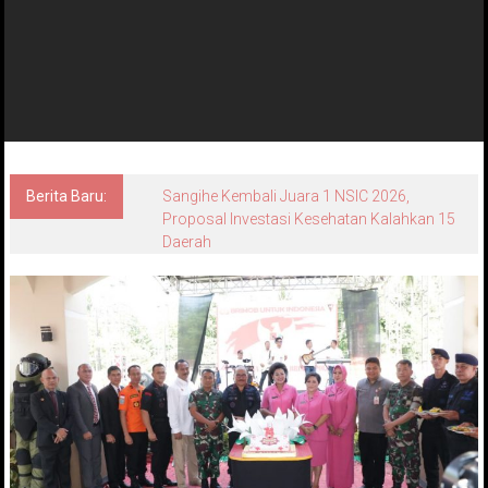
Berita Baru:
Sangihe Kembali Juara 1 NSIC 2026,
Proposal Investasi Kesehatan Kalahkan 15
Daerah