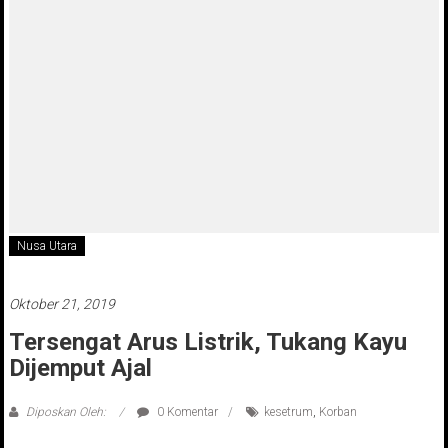
Nusa Utara
Oktober 21, 2019
Tersengat Arus Listrik, Tukang Kayu
Dijemput Ajal
Diposkan Oleh:
0 Komentar
kesetrum
,
Korban