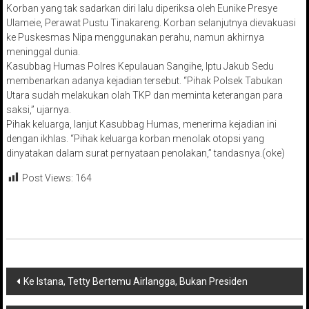
Korban yang tak sadarkan diri lalu diperiksa oleh Eunike Presye
Ulameie, Perawat Pustu Tinakareng. Korban selanjutnya dievakuasi
ke Puskesmas Nipa menggunakan perahu, namun akhirnya
meninggal dunia.
Kasubbag Humas Polres Kepulauan Sangihe, Iptu Jakub Sedu
membenarkan adanya kejadian tersebut. “Pihak Polsek Tabukan
Utara sudah melakukan olah TKP dan meminta keterangan para
saksi,” ujarnya.
Pihak keluarga, lanjut Kasubbag Humas, menerima kejadian ini
dengan ikhlas. “Pihak keluarga korban menolak otopsi yang
dinyatakan dalam surat pernyataan penolakan,” tandasnya.(oke)
Post Views:
164
Navigasi
Ke Istana, Tetty Bertemu Airlangga, Bukan Presiden
pos