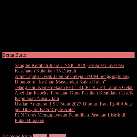
Berita Baru:
Sangihe Kembali Juara 1 NSIC 2026, Proposal Investasi
Kesehatan Kalahkan 15 Daerah
Amir Liputo Desak Jalan ke Gereja GMIM Sengginghilang
Dibangun: “Kasihan Masyarakat Kalau Hujan”
Jelang Hari Kemerdekaan ke-81 RI, PLN UP3 Tahuna Gelar
Apel dan Inspeksi Peralatan Guna Pastikan Keandalan Listrik
Kepulauan Nusa Utara
Usulan Anggaran PSU Sulut 2027 Dipukul Rata Rp400 Juta
per Titik, Ini Kata Royke Anter
PLN Terus Mengupayakan Pemulihan Pasokan Listrik di
Pulau Bunaken
Bolmong Raya
Bolmut
Headline