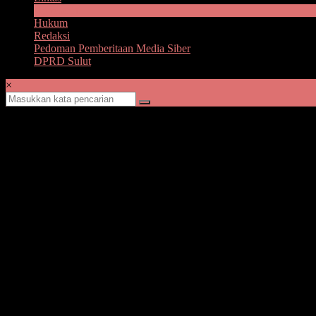
Advetorial
Hukum
Redaksi
Pedoman Pemberitaan Media Siber
DPRD Sulut
×