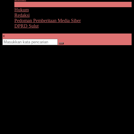
Advetorial
Hukum
Redaksi
Pedoman Pemberitaan Media Siber
DPRD Sulut
×