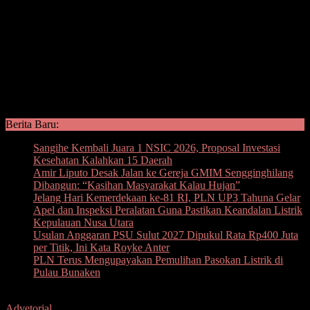
Berita Baru:
Sangihe Kembali Juara 1 NSIC 2026, Proposal Investasi
Kesehatan Kalahkan 15 Daerah
Amir Liputo Desak Jalan ke Gereja GMIM Sengginghilang
Dibangun: “Kasihan Masyarakat Kalau Hujan”
Jelang Hari Kemerdekaan ke-81 RI, PLN UP3 Tahuna Gelar
Apel dan Inspeksi Peralatan Guna Pastikan Keandalan Listrik
Kepulauan Nusa Utara
Usulan Anggaran PSU Sulut 2027 Dipukul Rata Rp400 Juta
per Titik, Ini Kata Royke Anter
PLN Terus Mengupayakan Pemulihan Pasokan Listrik di
Pulau Bunaken
Advetorial