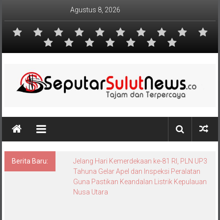
Lompat
Agustus 8, 2026
ke
konten
Berita Baru:
Jelang Hari Kemerdekaan ke-81 RI, PLN UP3
Tahuna Gelar Apel dan Inspeksi Peralatan
Guna Pastikan Keandalan Listrik Kepulauan
Nusa Utara