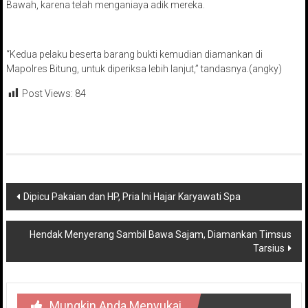
Bawah, karena telah menganiaya adik mereka.
“Kedua pelaku beserta barang bukti kemudian diamankan di
Mapolres Bitung, untuk diperiksa lebih lanjut,” tandasnya.(angky)
Post Views:
84
Navigasi
Dipicu Pakaian dan HP, Pria Ini Hajar Karyawati Spa
pos
Hendak Menyerang Sambil Bawa Sajam, Diamankan Timsus
Tarsius
Mungkin Anda Menyukai