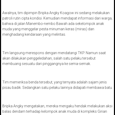
Awalnya, tim dipimpin Bripka Angky Koagow ini sedang melakukan
patroli rutin cipta kondisi. Kemudian mendapat informasi dari warga,
bahwa di jalan Manembo-nembo Bawah ada sekelompok anak
muda yang menggelar pesta minuman keras (miras) dan
menghadang kendaraan yang melintas.
Tim langsung merespons dengan mendatangi TKP. Namun saat
akan dilakukan penggeledahan, salah satu pelaku tersebut
membuang sesuatu dari pinggangnya ke sema-semak.
Tim memeriksa benda tersebut, yang ternyata adalah sajam jenis
pisau badik. Sedangkan satu pelaku lainnya didapati membawa batu.
Bripka Angky mengatakan, mereka mengaku hendak melakukan aksi
balas dendam terhadap kelompok anak muda di kompleks Girian