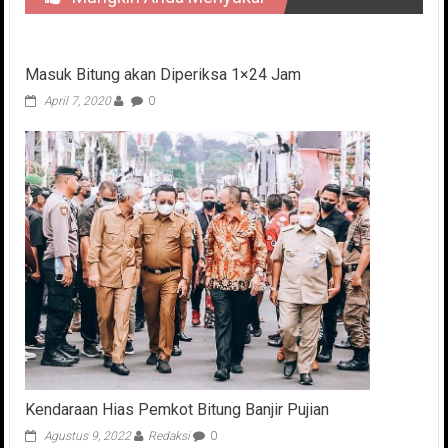
Masuk Bitung akan Diperiksa 1×24 Jam
April 7, 2020
0
Kendaraan Hias Pemkot Bitung Banjir Pujian
Agustus 9, 2022
Redaksi
0