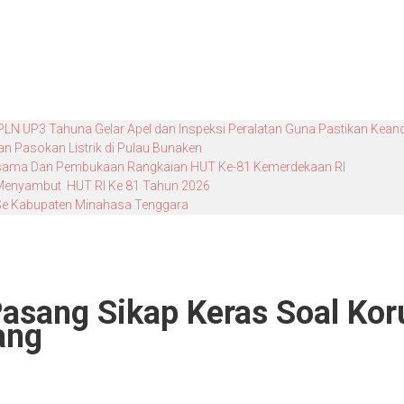
 PLN UP3 Tahuna Gelar Apel dan Inspeksi Peralatan Guna Pastikan Keand
 Pasokan Listrik di Pulau Bunaken
Bersama Dan Pembukaan Rangkaian HUT Ke-81 Kemerdekaan RI
 Menyambut HUT RI Ke 81 Tahun 2026
 Se Kabupaten Minahasa Tenggara
Pasang Sikap Keras Soal Kor
ang