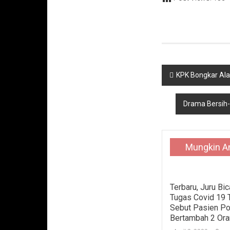
Navigasi
KPK Bongkar Ala
pos
Drama Bersih-
Mungkin A
Terbaru, Juru Bi
Tugas Covid 19
Sebut Pasien Pos
Bertambah 2 Or