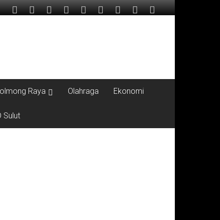
olmong Raya
Olahraga
Ekonomi
 Sulut