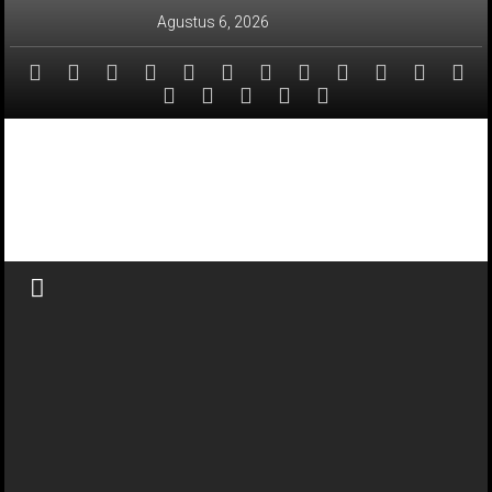
Lompat
Agustus 6, 2026
ke
konten