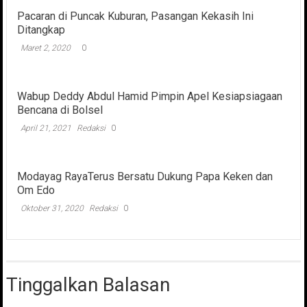
Pacaran di Puncak Kuburan, Pasangan Kekasih Ini
Ditangkap
Maret 2, 2020
0
Wabup Deddy Abdul Hamid Pimpin Apel Kesiapsiagaan
Bencana di Bolsel
April 21, 2021
Redaksi
0
Modayag RayaTerus Bersatu Dukung Papa Keken dan
Om Edo
Oktober 31, 2020
Redaksi
0
Tinggalkan Balasan