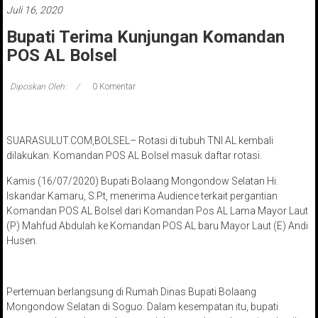
Juli 16, 2020
Bupati Terima Kunjungan Komandan
POS AL Bolsel
Diposkan Oleh:
0 Komentar
SUARASULUT.COM,BOLSEL– Rotasi di tubuh TNI AL kembali
dilakukan. Komandan POS AL Bolsel masuk daftar rotasi.
Kamis (16/07/2020) Bupati Bolaang Mongondow Selatan Hi.
Iskandar Kamaru, S.Pt, menerima Audience terkait pergantian
Komandan POS AL Bolsel dari Komandan Pos AL Lama Mayor Laut
(P) Mahfud Abdulah ke Komandan POS AL baru Mayor Laut (E) Andi
Husen.
Pertemuan berlangsung di Rumah Dinas Bupati Bolaang
Mongondow Selatan di Soguo. Dalam kesempatan itu, bupati