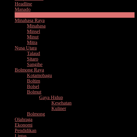
Headline
Manado
Bitung
Minahasa Raya
Minahasa
Minsel
Minut
Mitra
Nusa Utara
Talaud
Sitaro
Sangihe
Bolmong Raya
Kotamobagu
Boltim
Bolsel
Bolmut
Gaya Hidup
Kesehatan
Kuliner
Bolmong
Olahraga
Ekonomi
Pendidikan
Lintas