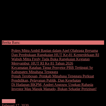
Berita Baru:
Polres Mitra Ambil Bagian dalam Apel Olahraga Bersama
Dan Pembukaan Rangkaian HUT Ke-81 Kemerdekaan RI
Wabub Mitra Fredy Tuda Buka Rangkaian Kegiatan
Menyambut HUT RI Ke 81 Tahun 2026
Kecamatan Ratahan Timur Penyetor PBB Tertinggi Se
Kabupaten Minahasa Tenggara
Penuh Terobosan, Pemkab Minahasa Tenggara Perkuat
Pendidikan, Pelayanan Publik, Dan Kesehatan
Di Hadapan BKPM, Andrei Angouw Ungkap Rahasia
Investor Mau Masuk Manado, Bukan Sekadar Perizinan!
Headline
Februari 17, 2020