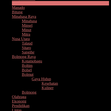
Headline
Manado
Bitung
Minahasa Raya
Minahasa
Minsel
Minut
Mitra
Nusa Utara
Talaud
Sitaro
Sangihe
Bolmong Raya
Kotamobagu
Boltim
Bolsel
Bolmut
Gaya Hidup
Kesehatan
Kuliner
Bolmong
Olahraga
Ekonomi
Pendidikan
Lintas