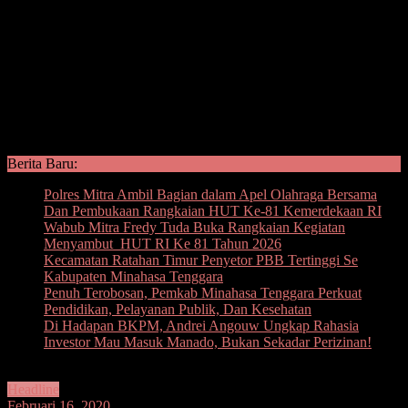
Berita Baru:
Polres Mitra Ambil Bagian dalam Apel Olahraga Bersama
Dan Pembukaan Rangkaian HUT Ke-81 Kemerdekaan RI
Wabub Mitra Fredy Tuda Buka Rangkaian Kegiatan
Menyambut HUT RI Ke 81 Tahun 2026
Kecamatan Ratahan Timur Penyetor PBB Tertinggi Se
Kabupaten Minahasa Tenggara
Penuh Terobosan, Pemkab Minahasa Tenggara Perkuat
Pendidikan, Pelayanan Publik, Dan Kesehatan
Di Hadapan BKPM, Andrei Angouw Ungkap Rahasia
Investor Mau Masuk Manado, Bukan Sekadar Perizinan!
Headline
Februari 16, 2020