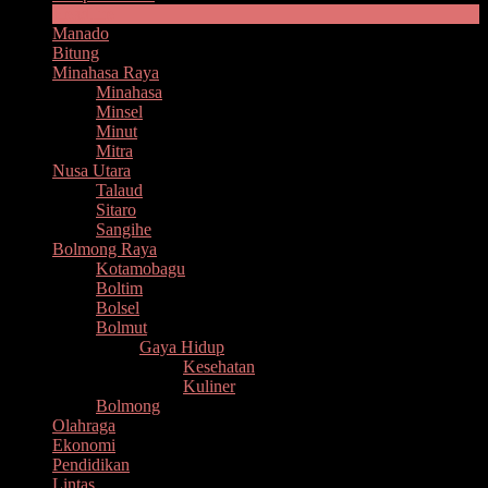
Headline
Manado
Bitung
Minahasa Raya
Minahasa
Minsel
Minut
Mitra
Nusa Utara
Talaud
Sitaro
Sangihe
Bolmong Raya
Kotamobagu
Boltim
Bolsel
Bolmut
Gaya Hidup
Kesehatan
Kuliner
Bolmong
Olahraga
Ekonomi
Pendidikan
Lintas