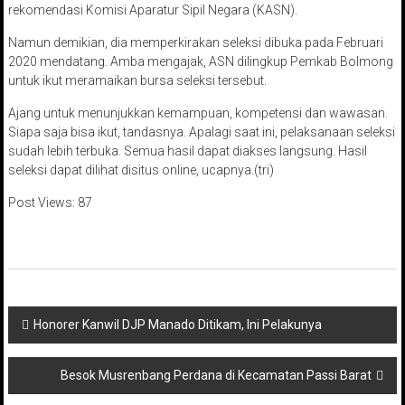
rekomendasi Komisi Aparatur Sipil Negara (KASN).
Namun demikian, dia memperkirakan seleksi dibuka pada Februari
2020 mendatang. Amba mengajak, ASN dilingkup Pemkab Bolmong
untuk ikut meramaikan bursa seleksi tersebut.
Ajang untuk menunjukkan kemampuan, kompetensi dan wawasan.
Siapa saja bisa ikut, tandasnya. Apalagi saat ini, pelaksanaan seleksi
sudah lebih terbuka. Semua hasil dapat diakses langsung. Hasil
seleksi dapat dilihat disitus online, ucapnya.(tri)
Post Views:
87
Navigasi
Honorer Kanwil DJP Manado Ditikam, Ini Pelakunya
pos
Besok Musrenbang Perdana di Kecamatan Passi Barat