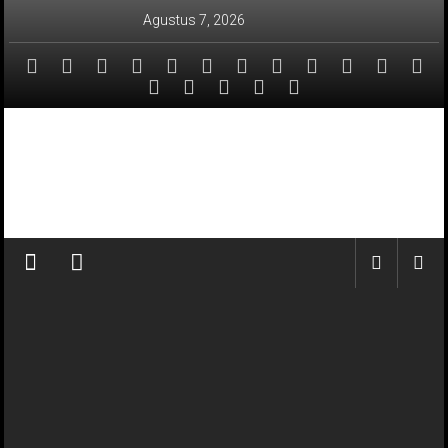
Lompat
Agustus 7, 2026
ke
konten