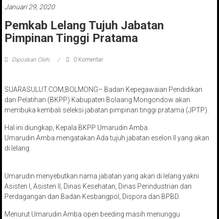
Januari 29, 2020
Pemkab Lelang Tujuh Jabatan
Pimpinan Tinggi Pratama
Diposkan Oleh:
0 Komentar
SUARASULUT.COM,BOLMONG– Badan Kepegawaian Pendidikan
dan Pelatihan (BKPP) Kabupaten Bolaang Mongondow akan
membuka kembali seleksi jabatan pimpinan tinggi pratama (JPTP).
Hal ini diungkap, Kepala BKPP Umarudin Amba.
Umarudin Amba mengatakan Ada tujuh jabatan eselon II yang akan
di lelang.
Umarudin menyebutkan nama jabatan yang akan di lelang yakni
Asisten I, Asisten II, Dinas Kesehatan, Dinas Perindustrian dan
Perdagangan dan Badan Kesbangpol, Dispora dan BPBD.
Menurut Umarudin Amba open beeding masih menunggu