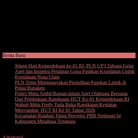
Berita Baru:
Jelang Hari Kemerdekaan ke-81 RI, PLN UP3 Tahuna Gelar
Apel dan Inspeksi Peralatan Guna Pastikan Keandalan Listrik
Kepulauan Nusa Utara
PLN Terus Mengupayakan Pemulihan Pasokan Listrik di
Pulau Bunaken
Polres Mitra Ambil Bagian dalam Apel Olahraga Bersama
Dan Pembukaan Rangkaian HUT Ke-81 Kemerdekaan RI
Wabub Mitra Fredy Tuda Buka Rangkaian Kegiatan
Menyambut HUT RI Ke 81 Tahun 2026
Kecamatan Ratahan Timur Penyetor PBB Tertinggi Se
Kabupaten Minahasa Tenggara
Advetorial