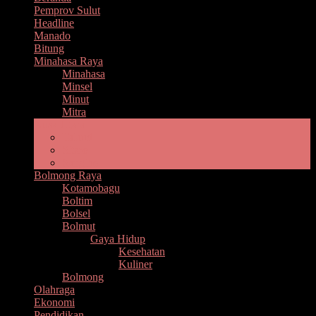
Pemprov Sulut
Headline
Manado
Bitung
Minahasa Raya
Minahasa
Minsel
Minut
Mitra
Nusa Utara
Talaud
Sitaro
Sangihe
Bolmong Raya
Kotamobagu
Boltim
Bolsel
Bolmut
Gaya Hidup
Kesehatan
Kuliner
Bolmong
Olahraga
Ekonomi
Pendidikan