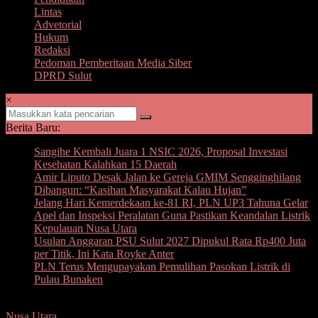
Lintas
Advetorial
Hukum
Redaksi
Pedoman Pemberitaan Media Siber
DPRD Sulut
×
Berita Baru:
Sangihe Kembali Juara 1 NSIC 2026, Proposal Investasi
Kesehatan Kalahkan 15 Daerah
Amir Liputo Desak Jalan ke Gereja GMIM Sengginghilang
Dibangun: “Kasihan Masyarakat Kalau Hujan”
Jelang Hari Kemerdekaan ke-81 RI, PLN UP3 Tahuna Gelar
Apel dan Inspeksi Peralatan Guna Pastikan Keandalan Listrik
Kepulauan Nusa Utara
Usulan Anggaran PSU Sulut 2027 Dipukul Rata Rp400 Juta
per Titik, Ini Kata Royke Anter
PLN Terus Mengupayakan Pemulihan Pasokan Listrik di
Pulau Bunaken
Nusa Utara