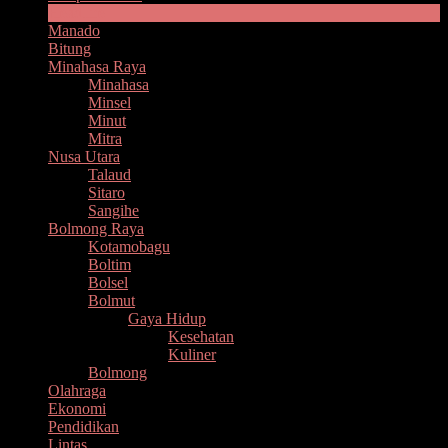
Headline
Manado
Bitung
Minahasa Raya
Minahasa
Minsel
Minut
Mitra
Nusa Utara
Talaud
Sitaro
Sangihe
Bolmong Raya
Kotamobagu
Boltim
Bolsel
Bolmut
Gaya Hidup
Kesehatan
Kuliner
Bolmong
Olahraga
Ekonomi
Pendidikan
Lintas