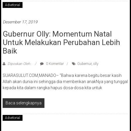
Advetorial
Desember 17, 2019
Gubernur Olly: Momentum Natal
Untuk Melakukan Perubahan Lebih
Baik
Diposkan Oleh:
0 Komentar
Gubernur
,
olly
SUARASULUT.COM,MANADO– “Bahwa karena begitu besar kasih
Allah akan dunia ini sehingga dia memberikan anakNya yang tunggal
kepada kita dalam rangka hapus dosa-dosa kita untuk
Baca selengkapnya
Advetorial