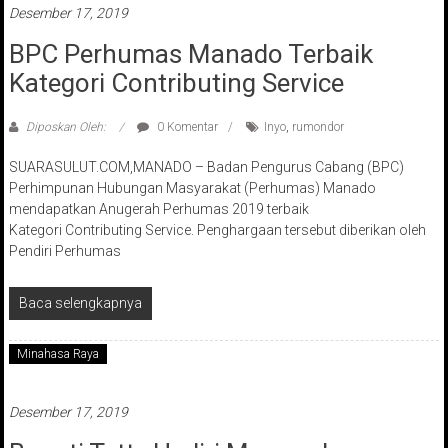
Desember 17, 2019
BPC Perhumas Manado Terbaik
Kategori Contributing Service
Diposkan Oleh:
0 Komentar
Inyo
,
rumondor
SUARASULUT.COM,MANADO – Badan Pengurus Cabang (BPC)
Perhimpunan Hubungan Masyarakat (Perhumas) Manado
mendapatkan Anugerah Perhumas 2019 terbaik
Kategori Contributing Service. Penghargaan tersebut diberikan oleh
Pendiri Perhumas
Baca selengkapnya
Minahasa Raya
Desember 17, 2019