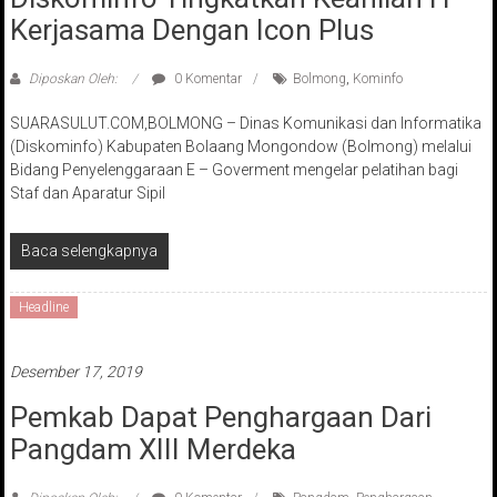
Kerjasama Dengan Icon Plus
Diposkan Oleh:
0 Komentar
Bolmong
,
Kominfo
SUARASULUT.COM,BOLMONG – Dinas Komunikasi dan Informatika
(Diskominfo) Kabupaten Bolaang Mongondow (Bolmong) melalui
Bidang Penyelenggaraan E – Goverment mengelar pelatihan bagi
Staf dan Aparatur Sipil
Baca selengkapnya
Headline
Desember 17, 2019
Pemkab Dapat Penghargaan Dari
Pangdam XIII Merdeka