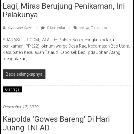
Lagi, Miras Berujung Penikaman, Ini
Pelakunya
Diposkan Oleh:
0 Komentar
aniaya
,
Tersangka
SUARASULUT.COM,TALAUD– Polsek Beo meringkus pelaku
penikaman, PP (22), oknum warga Desa Rae, Kecamatan Beo Utara,
Kabupaten Kepulauan Talaud. Kapolsek Beo, Ipda Johan Atang
mengatakan,
Baca selengkapnya
Olahraga
Desember 17, 2019
Kapolda ‘Gowes Bareng’ Di Hari
Juang TNI AD