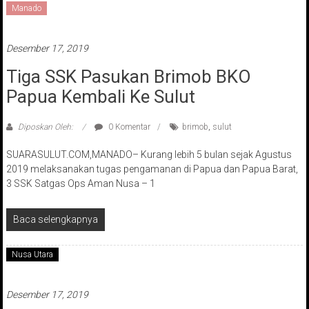
Manado
Desember 17, 2019
Tiga SSK Pasukan Brimob BKO
Papua Kembali Ke Sulut
Diposkan Oleh:
0 Komentar
brimob
,
sulut
SUARASULUT.COM,MANADO– Kurang lebih 5 bulan sejak Agustus
2019 melaksanakan tugas pengamanan di Papua dan Papua Barat,
3 SSK Satgas Ops Aman Nusa – 1
Baca selengkapnya
Nusa Utara
Desember 17, 2019