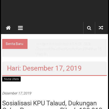
Berita Baru:
Amir Liputo Desak Jalan ke Gereja GMIM
Sengginghilang Dibangun: “Kasihan
Masyarakat Kalau Hujan”
Hari: Desember 17, 2019
Nusa Utara
Desember 17, 2019
Sosialisasi KPU Talaud, Dukungan