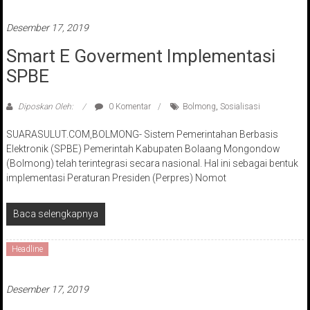
Desember 17, 2019
Smart E Goverment Implementasi
SPBE
Diposkan Oleh:
0 Komentar
Bolmong
,
Sosialisasi
SUARASULUT.COM,BOLMONG- Sistem Pemerintahan Berbasis
Elektronik (SPBE) Pemerintah Kabupaten Bolaang Mongondow
(Bolmong) telah terintegrasi secara nasional. Hal ini sebagai bentuk
implementasi Peraturan Presiden (Perpres) Nomot
Baca selengkapnya
Headline
Desember 17, 2019