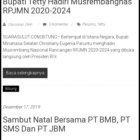
Bupati Tetty Hadiri Musrembangnas
RPJMN 2020-2024
Diposkan Oleh:
0 Komentar
Paruntu
,
Tetty
SUARASULUT.COM,BITUNG– Bertempat di Istana Negara, Bupati
Minahasa Selatan Christiany Eugenia Paruntu menghadiri
Musrembang Nasional Rancangan RPJMN 2020-2024 yang dibuka
langsung oleh Presiden RI Ir.
Baca selengkapnya
Bitung
Desember 17, 2019
Sambut Natal Bersama PT BMB, PT
SMS Dan PT JBM