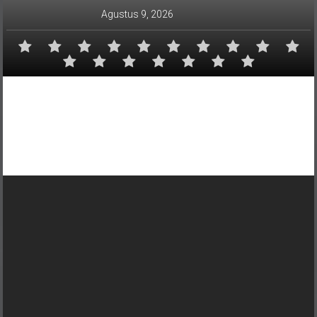
Lompat
Agustus 9, 2026
ke
konten