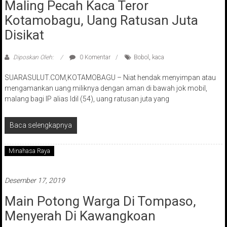
Maling Pecah Kaca Teror
Kotamobagu, Uang Ratusan Juta
Disikat
Diposkan Oleh:
0 Komentar
Bobol
,
kaca
SUARASULUT.COM,KOTAMOBAGU – Niat hendak menyimpan atau
mengamankan uang miliknya dengan aman di bawah jok mobil,
malang bagi IP alias Idil (54), uang ratusan juta yang
Baca selengkapnya
Minahasa Raya
Desember 17, 2019
Main Potong Warga Di Tompaso,
Menyerah Di Kawangkoan