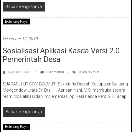
Baca selengkapnya
Bolmong Raya
Desember 17, 2019
Sosialisasi Aplikasi Kasda Versi 2.0
Pemerintah Desa
Diposkan Oleh:
0 Komentar
Sekda bolmut
SUARASULUT.COM BOLMUT–Sekretaris Daerah Kabupaten Bolaang
Mongondow Utara Dr. Drs. Hi. Asripan Nani, M.Si membuka secara
resmi Sosialisasi dan Implementasi Aplikasi Kasda Versi 2.0 Tahap
Baca selengkapnya
Bolmong Raya