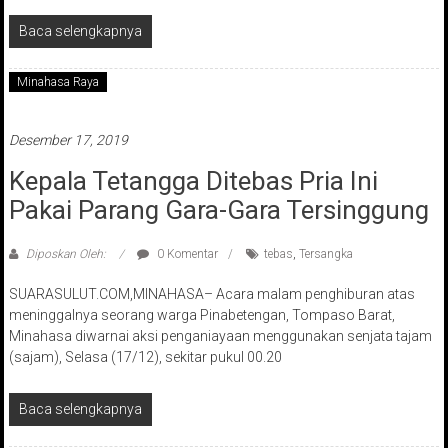
Baca selengkapnya
Minahasa Raya
Desember 17, 2019
Kepala Tetangga Ditebas Pria Ini
Pakai Parang Gara-Gara Tersinggung
Diposkan Oleh:
0 Komentar
tebas
,
Tersangka
SUARASULUT.COM,MINAHASA– Acara malam penghiburan atas
meninggalnya seorang warga Pinabetengan, Tompaso Barat,
Minahasa diwarnai aksi penganiayaan menggunakan senjata tajam
(sajam), Selasa (17/12), sekitar pukul 00.20
Baca selengkapnya