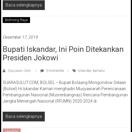
Baca selengkapnya
Bolmong Raya
Desember 17, 2019
Bupati Iskandar, Ini Poin Ditekankan
Presiden Jokowi
Diposkan Oleh:
0 Komentar
Iskandar
,
kamaru
SUARASULUT.COM, BOLSEL – Bupati Bolaang Mongondow Selaan
(Bolsel) Hi Iskandar Kamari menghadiri Musyawarah Perencanaan
Pembangunan Nasional (Musrenbangnas) Rencana Pembangunan
Jangka Menengah Nasional (RPJMN) 2020-2024 di
Baca selengkapnya
Headline