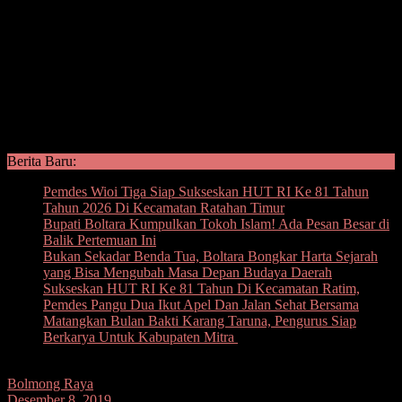
Berita Baru:
Pemdes Wioi Tiga Siap Sukseskan HUT RI Ke 81 Tahun
Tahun 2026 Di Kecamatan Ratahan Timur
Bupati Boltara Kumpulkan Tokoh Islam! Ada Pesan Besar di
Balik Pertemuan Ini
Bukan Sekadar Benda Tua, Boltara Bongkar Harta Sejarah
yang Bisa Mengubah Masa Depan Budaya Daerah
Sukseskan HUT RI Ke 81 Tahun Di Kecamatan Ratim,
Pemdes Pangu Dua Ikut Apel Dan Jalan Sehat Bersama
Matangkan Bulan Bakti Karang Taruna, Pengurus Siap
Berkarya Untuk Kabupaten Mitra
Bolmong Raya
Desember 8, 2019