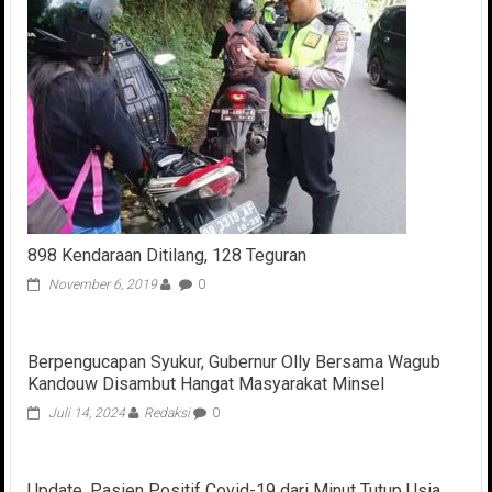
898 Kendaraan Ditilang, 128 Teguran
November 6, 2019
0
Berpengucapan Syukur, Gubernur Olly Bersama Wagub
Kandouw Disambut Hangat Masyarakat Minsel
Juli 14, 2024
Redaksi
0
Update, Pasien Positif Covid-19 dari Minut Tutup Usia