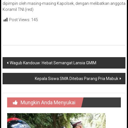
dipimpin oleh masing-masing Kapolsek, dengan melibatkan anggota
Koramil TNI.(red)
Post Views:
145
Navigasi
Wagub Kandouw: Hebat Semangat Lansia GMIM
pos
Kepala Siswa SMA Ditebas Parang Pria Mabuk
Mungkin Anda Menyukai