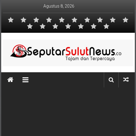
Lompat
Agustus 8, 2026
ke
konten