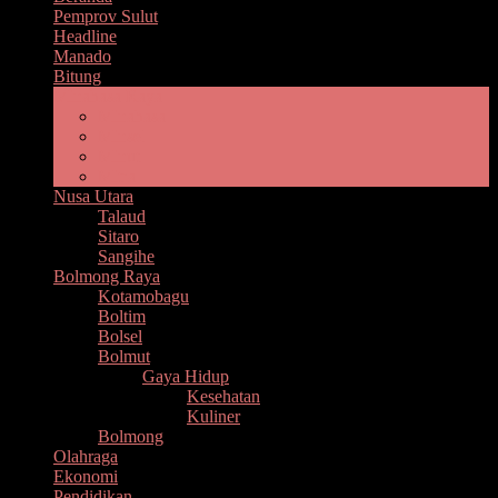
Pemprov Sulut
Headline
Manado
Bitung
Minahasa Raya
Minahasa
Minsel
Minut
Mitra
Nusa Utara
Talaud
Sitaro
Sangihe
Bolmong Raya
Kotamobagu
Boltim
Bolsel
Bolmut
Gaya Hidup
Kesehatan
Kuliner
Bolmong
Olahraga
Ekonomi
Pendidikan