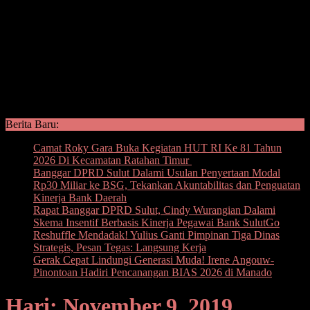
Berita Baru:
Camat Roky Gara Buka Kegiatan HUT RI Ke 81 Tahun
2026 Di Kecamatan Ratahan Timur
Banggar DPRD Sulut Dalami Usulan Penyertaan Modal
Rp30 Miliar ke BSG, Tekankan Akuntabilitas dan Penguatan
Kinerja Bank Daerah
Rapat Banggar DPRD Sulut, Cindy Wurangian Dalami
Skema Insentif Berbasis Kinerja Pegawai Bank SulutGo
Reshuffle Mendadak! Yulius Ganti Pimpinan Tiga Dinas
Strategis, Pesan Tegas: Langsung Kerja
Gerak Cepat Lindungi Generasi Muda! Irene Angouw-
Pinontoan Hadiri Pencanangan BIAS 2026 di Manado
Hari: November 9, 2019