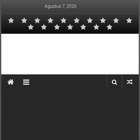
Lompat
Agustus 7, 2026
ke
konten