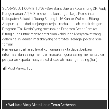
SUARASULUT.COM,BITUNG–Sekretaris Daerah Kota Bitung DR. Audy
Pangemanan, AP, M.Si menerima kunjungan kerja Pemerintah
Kabupaten Bekasi di Ruang Sidang Lt. IV Kantor Walikota Bitung.
Adapun tujuan dari kunjungan kerja tersebut adalah terkait dengan
Program “Tali Kasih” yang merupakan Program Besar Pemkot
Bitung guna untuk mensejahterakan kehidupan Masyarakat yang
dalam hal ini adalah mereka yang berprofesi sebagai pekerja non-
formal.
Pemerintah berharap lewat kunjungan ini kita dapat berbagi
informasi dan saling memberi masukan guna saling memantapkan
pelayanan kepada masyarakat di daerah masing-masing.(har)
Post Views:
108
Navigasi
Wali Kota Vicky Minta Harus Terus Berbenah