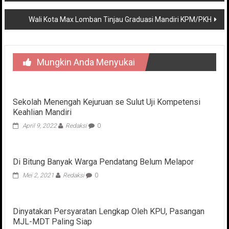
pos
Wali Kota Max Lomban Tinjau Graduasi Mandiri KPM/PKH
Mungkin Anda Menyukai
Sekolah Menengah Kejuruan se Sulut Uji Kompetensi
Keahlian Mandiri
April 9, 2022
Redaksi
0
Di Bitung Banyak Warga Pendatang Belum Melapor
Mei 2, 2021
Redaksi
0
Dinyatakan Persyaratan Lengkap Oleh KPU, Pasangan
MJL-MDT Paling Siap