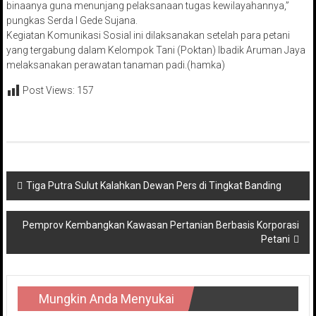
binaanya guna menunjang pelaksanaan tugas kewilayahannya,”
pungkas Serda I Gede Sujana.
Kegiatan Komunikasi Sosial ini dilaksanakan setelah para petani
yang tergabung dalam Kelompok Tani (Poktan) Ibadik Aruman Jaya
melaksanakan perawatan tanaman padi.(hamka)
Post Views:
157
Navigasi
Tiga Putra Sulut Kalahkan Dewan Pers di Tingkat Banding
pos
Pemprov Kembangkan Kawasan Pertanian Berbasis Korporasi
Petani
Mungkin Anda Menyukai