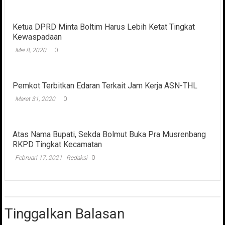
Ketua DPRD Minta Boltim Harus Lebih Ketat Tingkat
Kewaspadaan
Mei 8, 2020
0
Pemkot Terbitkan Edaran Terkait Jam Kerja ASN-THL
Maret 31, 2020
0
Atas Nama Bupati, Sekda Bolmut Buka Pra Musrenbang
RKPD Tingkat Kecamatan
Februari 17, 2021
Redaksi
0
Tinggalkan Balasan