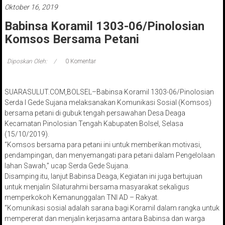
Oktober 16, 2019
Babinsa Koramil 1303-06/Pinolosian
Komsos Bersama Petani
Diposkan Oleh:
0 Komentar
SUARASULUT.COM,BOLSEL–Babinsa Koramil 1303-06/Pinolosian
Serda I Gede Sujana melaksanakan Komunikasi Sosial (Komsos)
bersama petani di gubuk tengah persawahan Desa Deaga
Kecamatan Pinolosian Tengah Kabupaten Bolsel, Selasa
(15/10/2019).
“Komsos bersama para petani ini untuk memberikan motivasi,
pendampingan, dan menyemangati para petani dalam Pengelolaan
lahan Sawah,” ucap Serda Gede Sujana.
Disamping itu, lanjut Babinsa Deaga, Kegiatan ini juga bertujuan
untuk menjalin Silaturahmi bersama masyarakat sekaligus
memperkokoh Kemanunggalan TNI AD – Rakyat.
“Komunikasi sosial adalah sarana bagi Koramil dalam rangka untuk
mempererat dan menjalin kerjasama antara Babinsa dan warga