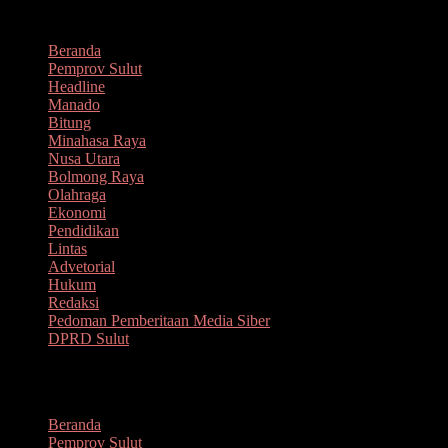
Lompat
Agustus 8, 2026
ke
Beranda
konten
Pemprov Sulut
Headline
Manado
Bitung
Minahasa Raya
Nusa Utara
Bolmong Raya
Olahraga
Ekonomi
Pendidikan
Lintas
Advetorial
Hukum
Redaksi
Pedoman Pemberitaan Media Siber
DPRD Sulut
Menu
Beranda
Pemprov Sulut