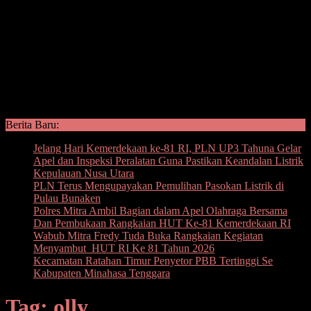
Berita Baru:
Jelang Hari Kemerdekaan ke-81 RI, PLN UP3 Tahuna Gelar
Apel dan Inspeksi Peralatan Guna Pastikan Keandalan Listrik
Kepulauan Nusa Utara
PLN Terus Mengupayakan Pemulihan Pasokan Listrik di
Pulau Bunaken
Polres Mitra Ambil Bagian dalam Apel Olahraga Bersama
Dan Pembukaan Rangkaian HUT Ke-81 Kemerdekaan RI
Wabub Mitra Fredy Tuda Buka Rangkaian Kegiatan
Menyambut HUT RI Ke 81 Tahun 2026
Kecamatan Ratahan Timur Penyetor PBB Tertinggi Se
Kabupaten Minahasa Tenggara
Tag: olly