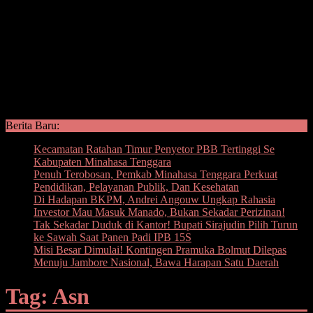
Berita Baru:
Kecamatan Ratahan Timur Penyetor PBB Tertinggi Se
Kabupaten Minahasa Tenggara
Penuh Terobosan, Pemkab Minahasa Tenggara Perkuat
Pendidikan, Pelayanan Publik, Dan Kesehatan
Di Hadapan BKPM, Andrei Angouw Ungkap Rahasia
Investor Mau Masuk Manado, Bukan Sekadar Perizinan!
Tak Sekadar Duduk di Kantor! Bupati Sirajudin Pilih Turun
ke Sawah Saat Panen Padi IPB 15S
Misi Besar Dimulai! Kontingen Pramuka Bolmut Dilepas
Menuju Jambore Nasional, Bawa Harapan Satu Daerah
Tag: Asn