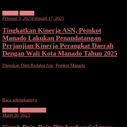
Headline
Manado
Februari 3, 2025
Februari 17, 2025
Tingkatkan Kinerja ASN, Pemkot
Manado Lakukan Penandatangan
Perjanjian Kinerja Perangkat Daerah
Dengan Wali Kota Manado Tahun 2025
Diposkan Oleh:Redaksi
Asn
,
Pemkot Manado
Seputarsulutnews.co, Manado-Pemerintah Kota (Pemkot) Manado
meningkatkan kinerja ASN melalui Penandatanganan Perjanjian
Kinerja Perangkat Daerah Dengan Wali Kota Manado Tahun 2025
bertempat di Aula Serbaguna
Baca selengkapnya
Headline
Pemprov Sulut
Maret 20, 2023