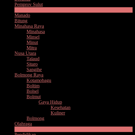
Pemprov Sulut
Headline
Manado
Bitung
Minahasa Raya
Minahasa
Minsel
Minut
Mitra
Nusa Utara
Talaud
Sitaro
Sangihe
Bolmong Raya
Kotamobagu
Boltim
Bolsel
Bolmut
Gaya Hidup
Kesehatan
Kuliner
Bolmong
Olahraga
Ekonomi
Pendidikan