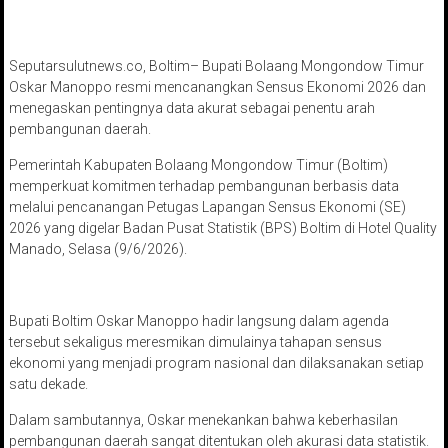
Seputarsulutnews.co, Boltim– Bupati Bolaang Mongondow Timur
Oskar Manoppo resmi mencanangkan Sensus Ekonomi 2026 dan
menegaskan pentingnya data akurat sebagai penentu arah
pembangunan daerah.
Pemerintah Kabupaten Bolaang Mongondow Timur (Boltim)
memperkuat komitmen terhadap pembangunan berbasis data
melalui pencanangan Petugas Lapangan Sensus Ekonomi (SE)
2026 yang digelar Badan Pusat Statistik (BPS) Boltim di Hotel Quality
Manado, Selasa (9/6/2026).
Bupati Boltim Oskar Manoppo hadir langsung dalam agenda
tersebut sekaligus meresmikan dimulainya tahapan sensus
ekonomi yang menjadi program nasional dan dilaksanakan setiap
satu dekade.
Dalam sambutannya, Oskar menekankan bahwa keberhasilan
pembangunan daerah sangat ditentukan oleh akurasi data statistik.