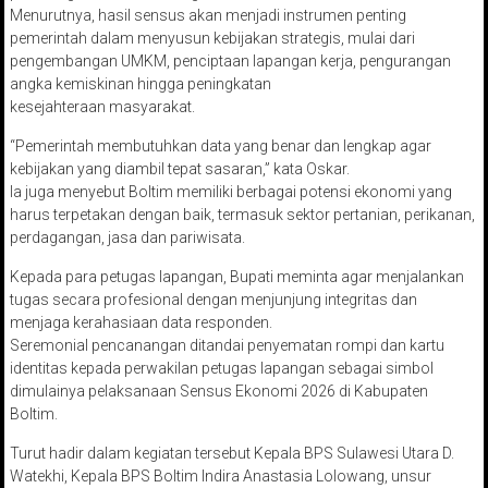
Menurutnya, hasil sensus akan menjadi instrumen penting
pemerintah dalam menyusun kebijakan strategis, mulai dari
pengembangan UMKM, penciptaan lapangan kerja, pengurangan
angka kemiskinan hingga peningkatan
kesejahteraan masyarakat.
“Pemerintah membutuhkan data yang benar dan lengkap agar
kebijakan yang diambil tepat sasaran,” kata Oskar.
Ia juga menyebut Boltim memiliki berbagai potensi ekonomi yang
harus terpetakan dengan baik, termasuk sektor pertanian, perikanan,
perdagangan, jasa dan pariwisata.
Kepada para petugas lapangan, Bupati meminta agar menjalankan
tugas secara profesional dengan menjunjung integritas dan
menjaga kerahasiaan data responden.
Seremonial pencanangan ditandai penyematan rompi dan kartu
identitas kepada perwakilan petugas lapangan sebagai simbol
dimulainya pelaksanaan Sensus Ekonomi 2026 di Kabupaten
Boltim.
Turut hadir dalam kegiatan tersebut Kepala BPS Sulawesi Utara D.
Watekhi, Kepala BPS Boltim Indira Anastasia Lolowang, unsur