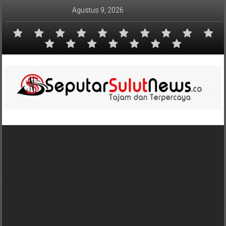
Lompat
Agustus 9, 2026
ke
konten