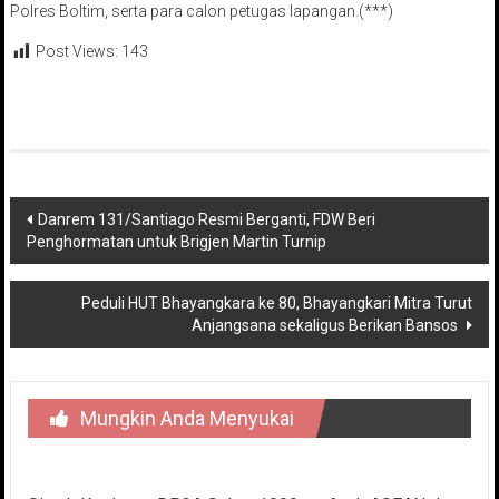
Polres Boltim, serta para calon petugas lapangan.(***)
Post Views:
143
Navigasi
Danrem 131/Santiago Resmi Berganti, FDW Beri
Penghormatan untuk Brigjen Martin Turnip
pos
Peduli HUT Bhayangkara ke 80, Bhayangkari Mitra Turut
Anjangsana sekaligus Berikan Bansos
Mungkin Anda Menyukai