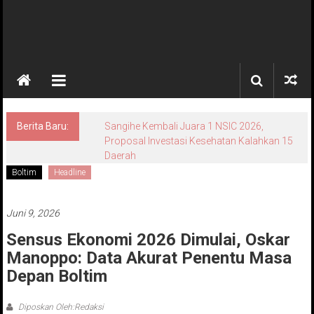
Berita Baru:
Sangihe Kembali Juara 1 NSIC 2026,
Proposal Investasi Kesehatan Kalahkan 15
Daerah
Boltim
Headline
Juni 9, 2026
Sensus Ekonomi 2026 Dimulai, Oskar
Manoppo: Data Akurat Penentu Masa
Depan Boltim
Diposkan Oleh:Redaksi