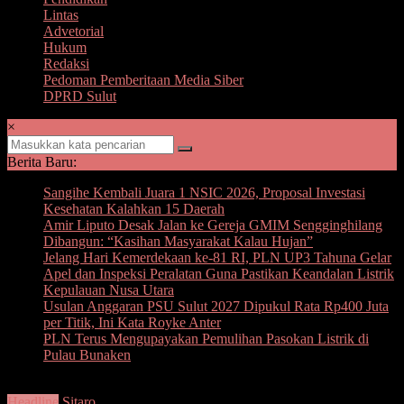
Lintas
Advetorial
Hukum
Redaksi
Pedoman Pemberitaan Media Siber
DPRD Sulut
×
Berita Baru:
Sangihe Kembali Juara 1 NSIC 2026, Proposal Investasi
Kesehatan Kalahkan 15 Daerah
Amir Liputo Desak Jalan ke Gereja GMIM Sengginghilang
Dibangun: “Kasihan Masyarakat Kalau Hujan”
Jelang Hari Kemerdekaan ke-81 RI, PLN UP3 Tahuna Gelar
Apel dan Inspeksi Peralatan Guna Pastikan Keandalan Listrik
Kepulauan Nusa Utara
Usulan Anggaran PSU Sulut 2027 Dipukul Rata Rp400 Juta
per Titik, Ini Kata Royke Anter
PLN Terus Mengupayakan Pemulihan Pasokan Listrik di
Pulau Bunaken
Headline
Sitaro