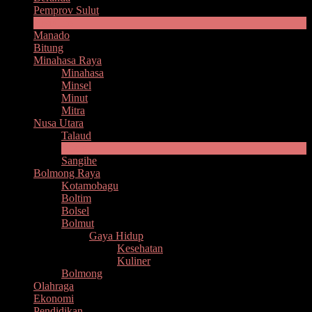
Pemprov Sulut
Headline
Manado
Bitung
Minahasa Raya
Minahasa
Minsel
Minut
Mitra
Nusa Utara
Talaud
Sitaro
Sangihe
Bolmong Raya
Kotamobagu
Boltim
Bolsel
Bolmut
Gaya Hidup
Kesehatan
Kuliner
Bolmong
Olahraga
Ekonomi
Pendidikan