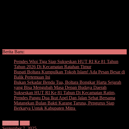
Berita Baru:
Pemdes Wioi Tiga Siap Sukseskan HUT RI Ke 81 Tahun
Tahun 2026 Di Kecamatan Ratahan Timur
Bupati Boltara Kumpulkan Tokoh Islam! Ada Pesan Besar di
Balik Pertemuan Ini
Bukan Sekadar Benda Tua, Boltara Bongkar Harta Sejarah
yang Bisa Mengubah Masa Depan Budaya Daerah
Sukseskan HUT RI Ke 81 Tahun Di Kecamatan Ratim,
Pemdes Pangu Dua Ikut Apel Dan Jalan Sehat Bersama
Matangkan Bulan Bakti Karang Taruna, Pengurus Siap
Berkarya Untuk Kabupaten Mitra
Headline
Mitra
September 7, 2025