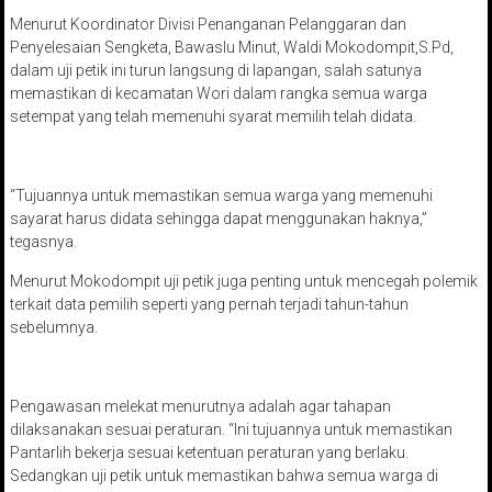
Menurut Koordinator Divisi Penanganan Pelanggaran dan
Penyelesaian Sengketa, Bawaslu Minut, Waldi Mokodompit,S.Pd,
dalam uji petik ini turun langsung di lapangan, salah satunya
memastikan di kecamatan Wori dalam rangka semua warga
setempat yang telah memenuhi syarat memilih telah didata.
“Tujuannya untuk memastikan semua warga yang memenuhi
sayarat harus didata sehingga dapat menggunakan haknya,”
tegasnya.
Menurut Mokodompit uji petik juga penting untuk mencegah polemik
terkait data pemilih seperti yang pernah terjadi tahun-tahun
sebelumnya.
Pengawasan melekat menurutnya adalah agar tahapan
dilaksanakan sesuai peraturan. “Ini tujuannya untuk memastikan
Pantarlih bekerja sesuai ketentuan peraturan yang berlaku.
Sedangkan uji petik untuk memastikan bahwa semua warga di