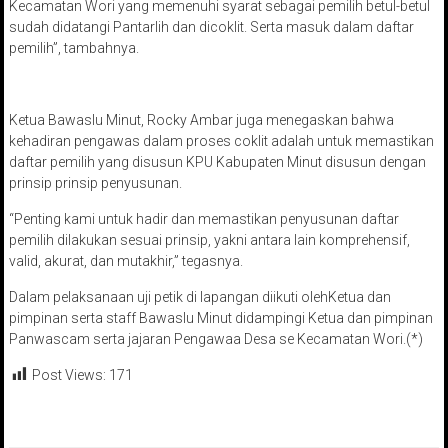
Kecamatan Wori yang memenuhi syarat sebagai pemilih betul-betul
sudah didatangi Pantarlih dan dicoklit. Serta masuk dalam daftar
pemilih”, tambahnya.
Ketua Bawaslu Minut, Rocky Ambar juga menegaskan bahwa
kehadiran pengawas dalam proses coklit adalah untuk memastikan
daftar pemilih yang disusun KPU Kabupaten Minut disusun dengan
prinsip prinsip penyusunan.
“Penting kami untuk hadir dan memastikan penyusunan daftar
pemilih dilakukan sesuai prinsip, yakni antara lain komprehensif,
valid, akurat, dan mutakhir,” tegasnya.
Dalam pelaksanaan uji petik di lapangan diikuti olehKetua dan
pimpinan serta staff Bawaslu Minut didampingi Ketua dan pimpinan
Panwascam serta jajaran Pengawaa Desa se Kecamatan Wori.(*)
Post Views:
171