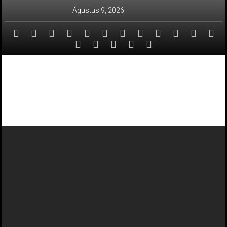
Lompat
Agustus 9, 2026
ke
konten