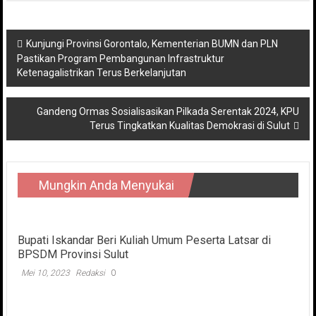
Navigasi
Kunjungi Provinsi Gorontalo, Kementerian BUMN dan PLN
Pastikan Program Pembangunan Infrastruktur
pos
Ketenagalistrikan Terus Berkelanjutan
Gandeng Ormas Sosialisasikan Pilkada Serentak 2024, KPU
Terus Tingkatkan Kualitas Demokrasi di Sulut
Mungkin Anda Menyukai
Bupati Iskandar Beri Kuliah Umum Peserta Latsar di
BPSDM Provinsi Sulut
Mei 10, 2023
Redaksi
0