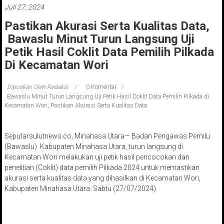
Juli 27, 2024
Pastikan Akurasi Serta Kualitas Data,
Bawaslu Minut Turun Langsung Uji
Petik Hasil Coklit Data Pemilih Pilkada
Di Kecamatan Wori
Diposkan Oleh:Redaksi
0 Komentar
Bawaslu Minut Turun Langsung Uji Petik Hasil Coklit Data Pemilih Pilkada di
Kecamatan Wori
,
Pastikan Akurasi Serta Kualitas Data
Seputarsulutnews.co, Minahasa Utara— Badan Pengawas Pemilu
(Bawaslu) Kabupaten Minahasa Utara, turun langsung di
Kecamatan Wori melakukan uji petik hasil pencocokan dan
penelitian (Coklit) data pemilih Pilkada 2024 untuk memastikan
akurasi serta kualitas data yang dihasilkan di Kecamatan Wori,
Kabupaten Minahasa Utara. Sabtu (27/07/2024).