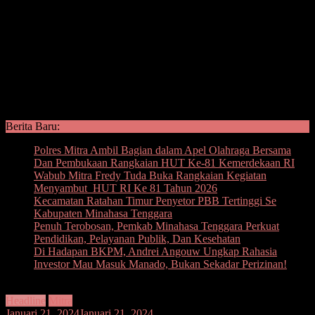
Berita Baru:
Polres Mitra Ambil Bagian dalam Apel Olahraga Bersama
Dan Pembukaan Rangkaian HUT Ke-81 Kemerdekaan RI
Wabub Mitra Fredy Tuda Buka Rangkaian Kegiatan
Menyambut HUT RI Ke 81 Tahun 2026
Kecamatan Ratahan Timur Penyetor PBB Tertinggi Se
Kabupaten Minahasa Tenggara
Penuh Terobosan, Pemkab Minahasa Tenggara Perkuat
Pendidikan, Pelayanan Publik, Dan Kesehatan
Di Hadapan BKPM, Andrei Angouw Ungkap Rahasia
Investor Mau Masuk Manado, Bukan Sekadar Perizinan!
Headline
Mitra
Januari 21, 2024
Januari 21, 2024