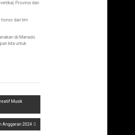
ertikal, Provinsi dan
honor dari tim
sanakan dii Manado.
pan kita untuk
eatif Musik
un Anggaran 2024