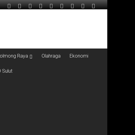
olmong Raya
Olahraga
Ekonomi
 Sulut