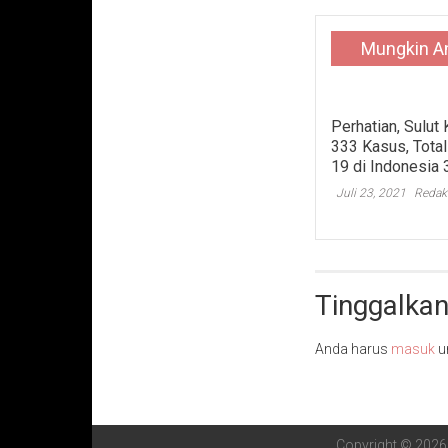
Mungkin A
Perhatian, Sulu
333 Kasus, Total
19 di Indonesia 
Juli 23, 2021
Redak
Tinggalkan
Anda harus
masuk
u
Copyright © 202