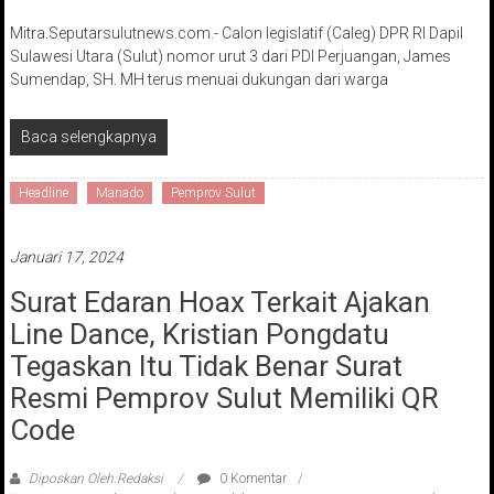
Mitra.Seputarsulutnews.com.- Calon legislatif (Caleg) DPR RI Dapil
Sulawesi Utara (Sulut) nomor urut 3 dari PDI Perjuangan, James
Sumendap, SH. MH terus menuai dukungan dari warga
Baca selengkapnya
Headline
Manado
Pemprov Sulut
Januari 17, 2024
Surat Edaran Hoax Terkait Ajakan
Line Dance, Kristian Pongdatu
Tegaskan Itu Tidak Benar Surat
Resmi Pemprov Sulut Memiliki QR
Code
Diposkan Oleh:Redaksi
0 Komentar