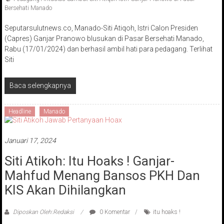
Bersehati Manado
Seputarsulutnews.co, Manado-Siti Atiqoh, Istri Calon Presiden
(Capres) Ganjar Pranowo blusukan di Pasar Bersehati Manado,
Rabu (17/01/2024) dan berhasil ambil hati para pedagang. Terlihat
Siti
Baca selengkapnya
Headline
Manado
Januari 17, 2024
Siti Atikoh: Itu Hoaks ! Ganjar-
Mahfud Menang Bansos PKH Dan
KIS Akan Dihilangkan
Diposkan Oleh:Redaksi
0 Komentar
itu hoaks !