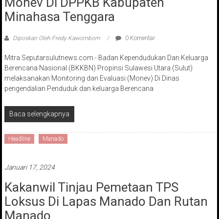
Monev Di DPPKB Kabupaten
Minahasa Tenggara
Diposkan Oleh:Fredy Kawombom
0 Komentar
Mitra.Seputarsulutnews.com.- Badan Kependudukan Dan Keluarga
Berencana Nasional (BKKBN) Propinsi Sulawesi Utara (Sulut)
melaksanakan Monitoring dan Evaluasi (Monev) Di Dinas
pengendalian Penduduk dan keluarga Berencana
Baca selengkapnya
Headline
Manado
Januari 17, 2024
Kakanwil Tinjau Pemetaan TPS
Loksus Di Lapas Manado Dan Rutan
Manado