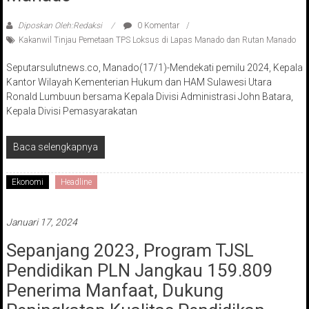
Diposkan Oleh:Redaksi
0 Komentar
Kakanwil Tinjau Pemetaan TPS Loksus di Lapas Manado dan Rutan Manado
Seputarsulutnews.co, Manado(17/1)-Mendekati pemilu 2024, Kepala
Kantor Wilayah Kementerian Hukum dan HAM Sulawesi Utara
Ronald Lumbuun bersama Kepala Divisi Administrasi John Batara,
Kepala Divisi Pemasyarakatan
Baca selengkapnya
Ekonomi
Headline
Januari 17, 2024
Sepanjang 2023, Program TJSL
Pendidikan PLN Jangkau 159.809
Penerima Manfaat, Dukung