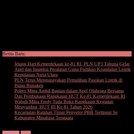
Berita Baru:
Jelang Hari Kemerdekaan ke-81 RI, PLN UP3 Tahuna Gelar
Apel dan Inspeksi Peralatan Guna Pastikan Keandalan Listrik
Kepulauan Nusa Utara
PLN Terus Mengupayakan Pemulihan Pasokan Listrik di
Pulau Bunaken
Polres Mitra Ambil Bagian dalam Apel Olahraga Bersama
Dan Pembukaan Rangkaian HUT Ke-81 Kemerdekaan RI
Wabub Mitra Fredy Tuda Buka Rangkaian Kegiatan
Menyambut HUT RI Ke 81 Tahun 2026
Kecamatan Ratahan Timur Penyetor PBB Tertinggi Se
Kabupaten Minahasa Tenggara
Headline
Mitra