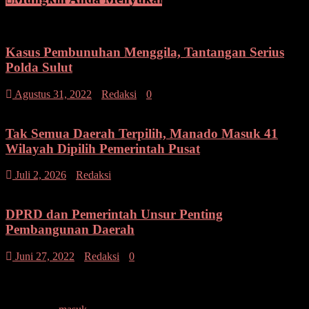
Kasus Pembunuhan Menggila, Tantangan Serius
Polda Sulut
Agustus 31, 2022
Redaksi
0
Tak Semua Daerah Terpilih, Manado Masuk 41
Wilayah Dipilih Pemerintah Pusat
pada
Juli 2, 2026
Redaksi
Komentar Dinonaktifkan
Tak
Semua
Daerah
DPRD dan Pemerintah Unsur Penting
Terpilih,
Pembangunan Daerah
Manado
Masuk
Juni 27, 2022
Redaksi
0
41
Wilayah
Tinggalkan Balasan
Dipilih
Pemerintah